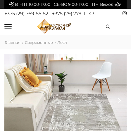
ВТ-ПТ 10:00-17:00 | СБ-ВС 9:00-17:00 | ПН Выходной
+375 (29) 769-55-52
|
+375 (29) 779-11-43
Главная
Современные
Лофт