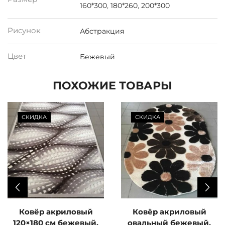
160*300
,
180*260
,
200*300
Рисунок
Абстракция
Цвет
Бежевый
ПОХОЖИЕ ТОВАРЫ
СКИДКА
СКИДКА
Ковёр акриловый
Ковёр акриловый
120×180 см бежевый,
овальный бежевый,