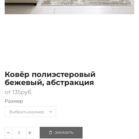
Ковёр полиэстеровый
бежевый, абстракция
от
135
руб.
Размер
ЗАКАЗАТЬ
Количество