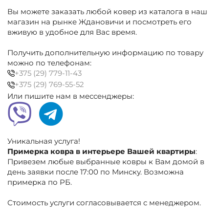
Ковёр
Вы можете заказать любой ковер из каталога в наш
полиэстеровый
бежевый,
магазин на рынке Ждановичи и посмотреть его
абстракция
вживую в удобное для Вас время.
Получить дополнительную информацию по товару
можно по телефонам:
+375 (29) 779-11-43
+375 (29) 769-55-52
Или пишите нам в мессенджеры:
Уникальная услуга!
Примерка ковра в интерьере Вашей квартиры
:
Привезем любые выбранные ковры к Вам домой в
день заявки после 17:00 по Минску. Возможна
примерка по РБ.
Стоимость услуги согласовывается с менеджером.