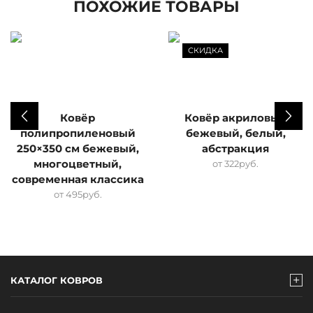
ПОХОЖИЕ ТОВАРЫ
СКИДКА
Ковёр
Ковёр акриловый
полипропиленовый
бежевый, белый,
250×350 см бежевый,
абстракция
многоцветный,
от
322
руб.
современная классика
от
495
руб.
КАТАЛОГ КОВРОВ