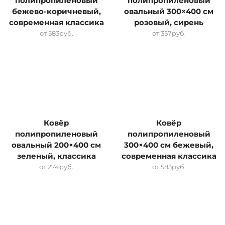
полипропиленовый
полипропиленовый
бежево-коричневый,
овальный 300×400 см
современная классика
розовый, сирень
от
583
руб.
от
357
руб.
Ковёр
Ковёр
полипропиленовый
полипропиленовый
овальный 200×400 см
300×400 см бежевый,
зеленый, классика
современная классика
от
274
руб.
от
583
руб.