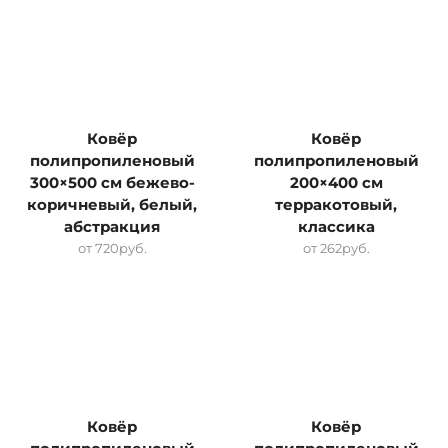
Ковёр
Ковёр
полипропиленовый
полипропиленовый
300×500 см бежево-
200×400 см
коричневый, белый,
терракотовый,
абстракция
классика
от
720
руб.
от
262
руб.
Ковёр
Ковёр