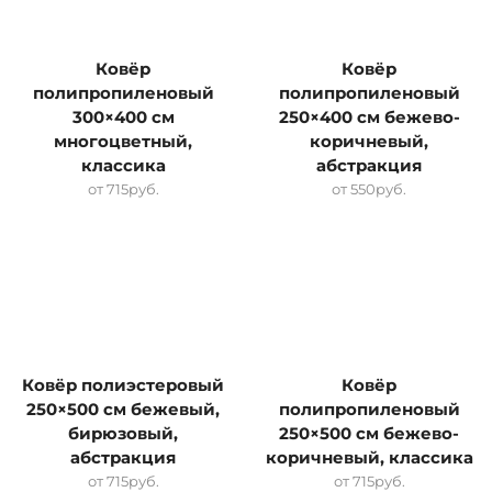
Ковёр
Ковёр
полипропиленовый
полипропиленовый
300×400 см
250×400 см бежево-
многоцветный,
коричневый,
классика
абстракция
от
715
руб.
от
550
руб.
Ковёр полиэстеровый
Ковёр
250×500 см бежевый,
полипропиленовый
бирюзовый,
250×500 см бежево-
абстракция
коричневый, классика
от
715
руб.
от
715
руб.