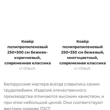
Ковёр
Ковёр
полипропиленовый
полипропиленовый
250×500 см бежево-
250×350 см бежевый,
коричневый,
многоцветный,
современная классика
современная классика
от
693
руб.
от
495
руб.
Белорусские мастера всегда славились своим
трудолюбием. Изделия отечественного
производства отличаются высоким качеством, и
при этом небольшой ценой. Они соответствуют
жестким нормам ГОСТ.