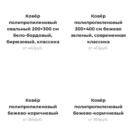
Ковёр
Ковёр
полипропиленовый
полипропиленовый
овальный 200×300 см
300×400 см бежево
бело-бордовый,
зеленый, современная
бирюзовый, классика
классика
от
462
руб.
от
453
руб.
Ковёр
Ковёр
полипропиленовый
полипропиленовый
бежево-коричневый
бежево-коричневый
от
369
руб.
от
369
руб.