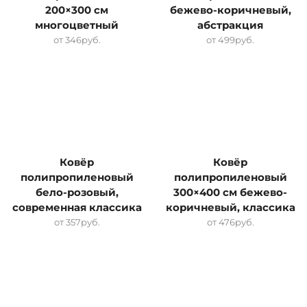
200×300 см
бежево-коричневый,
многоцветный
абстракция
от
346
руб.
от
499
руб.
Ковёр
Ковёр
полипропиленовый
полипропиленовый
бело-розовый,
300×400 см бежево-
современная классика
коричневый, классика
от
357
руб.
от
476
руб.