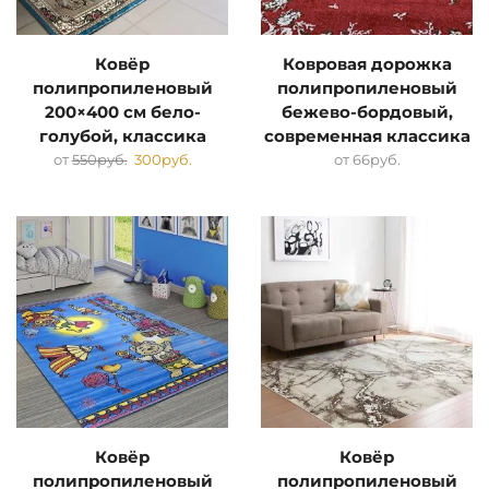
Ковёр
Ковровая дорожка
полипропиленовый
полипропиленовый
200×400 см бело-
бежево-бордовый,
голубой, классика
современная классика
от
550
руб.
300
руб.
от
66
руб.
Ковёр
Ковёр
полипропиленовый
полипропиленовый