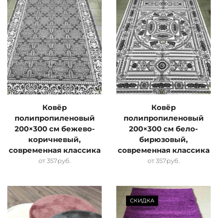
Ковёр
Ковёр
полипропиленовый
полипропиленовый
200×300 см бежево-
200×300 см бело-
коричневый,
бирюзовый,
современная классика
современная классика
от
357
руб.
от
357
руб.
СКИДКА