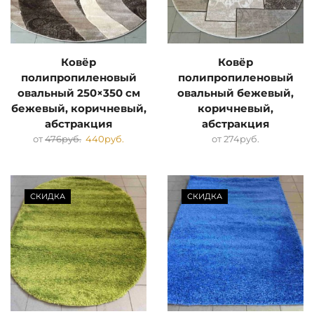
Ковёр
Ковёр
полипропиленовый
полипропиленовый
овальный 250×350 см
овальный бежевый,
бежевый, коричневый,
коричневый,
абстракция
абстракция
от
476
руб.
440
руб.
от
274
руб.
СКИДКА
СКИДКА