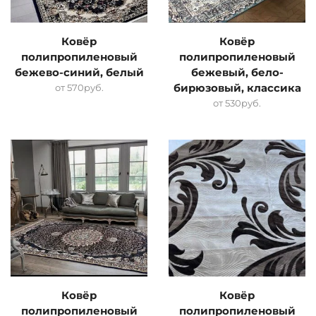
Ковёр
Ковёр
полипропиленовый
полипропиленовый
бежево-синий, белый
бежевый, бело-
от
570
руб.
бирюзовый, классика
от
530
руб.
Ковёр
Ковёр
полипропиленовый
полипропиленовый