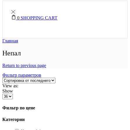
0
SHOPPING CART
Главная
Непал
Return to previous page
Фильтр параметров
View as:
Show
Фильтр по цене
Категории