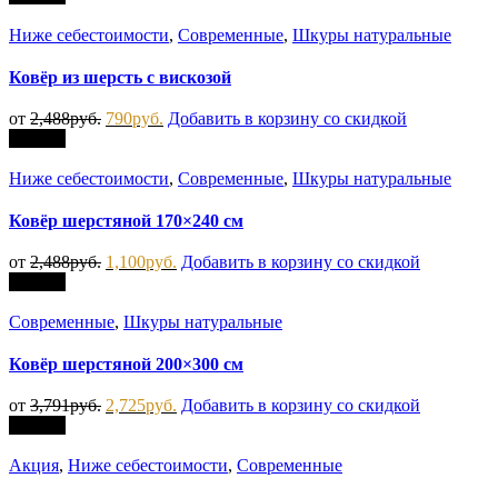
Ниже себестоимости
,
Современные
,
Шкуры натуральные
Ковёр из шерсть с вискозой
от
2,488
руб.
790
руб.
Добавить в корзину со скидкой
Скидка
Ниже себестоимости
,
Современные
,
Шкуры натуральные
Ковёр шерстяной 170×240 см
от
2,488
руб.
1,100
руб.
Добавить в корзину со скидкой
Скидка
Современные
,
Шкуры натуральные
Ковёр шерстяной 200×300 см
от
3,791
руб.
2,725
руб.
Добавить в корзину со скидкой
Скидка
Акция
,
Ниже себестоимости
,
Современные