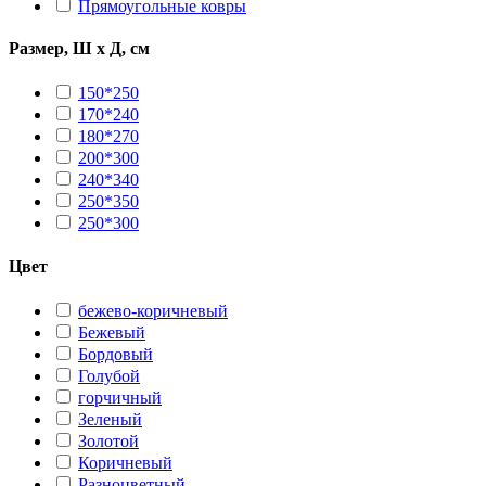
Прямоугольные ковры
Размер, Ш х Д, см
150*250
170*240
180*270
200*300
240*340
250*350
250*300
Цвет
бежево-коричневый
Бежевый
Бордовый
Голубой
горчичный
Зеленый
Золотой
Коричневый
Разноцветный