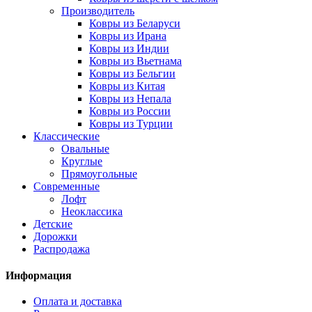
Производитель
Ковры из Беларуси
Ковры из Ирана
Ковры из Индии
Ковры из Вьетнама
Ковры из Бельгии
Ковры из Китая
Ковры из Непала
Ковры из России
Ковры из Турции
Классические
Овальные
Круглые
Прямоугольные
Современные
Лофт
Неоклассика
Детские
Дорожки
Распродажа
Информация
Оплата и доставка