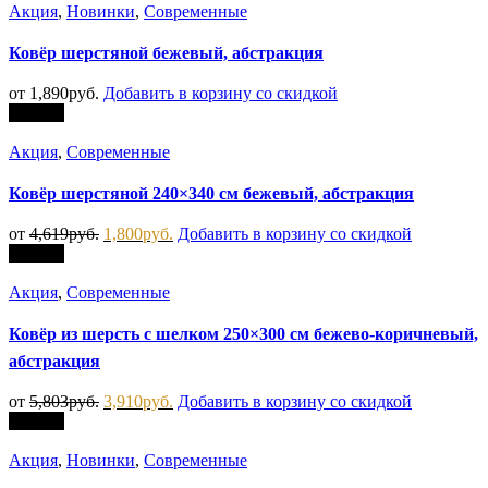
Акция
,
Новинки
,
Современные
Ковёр шерстяной бежевый, абстракция
от
1,890
руб.
Добавить в корзину со скидкой
Скидка
Акция
,
Современные
Ковёр шерстяной 240×340 см бежевый, абстракция
от
4,619
руб.
1,800
руб.
Добавить в корзину со скидкой
Скидка
Акция
,
Современные
Ковёр из шерсть с шелком 250×300 см бежево-коричневый,
абстракция
от
5,803
руб.
3,910
руб.
Добавить в корзину со скидкой
Скидка
Акция
,
Новинки
,
Современные