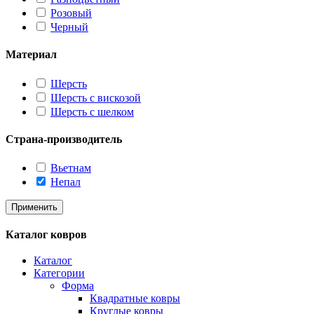
Розовый
Черный
Материал
Шерсть
Шерсть с вискозой
Шерсть с шелком
Страна-производитель
Вьетнам
Непал
Применить
Каталог ковров
Каталог
Категории
Форма
Квадратные ковры
Круглые ковры