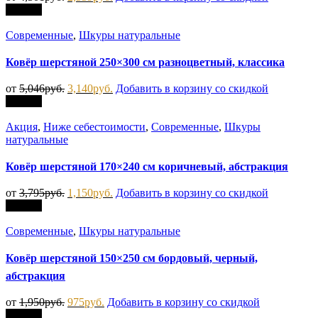
Скидка
Современные
,
Шкуры натуральные
Ковёр шерстяной 250×300 см разноцветный, классика
от
5,046
руб.
3,140
руб.
Добавить в корзину со скидкой
Скидка
Акция
,
Ниже себестоимости
,
Современные
,
Шкуры
натуральные
Ковёр шерстяной 170×240 см коричневый, абстракция
от
3,795
руб.
1,150
руб.
Добавить в корзину со скидкой
Скидка
Современные
,
Шкуры натуральные
Ковёр шерстяной 150×250 см бордовый, черный,
абстракция
от
1,950
руб.
975
руб.
Добавить в корзину со скидкой
Скидка