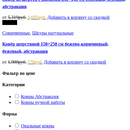
абстракция
от
5,319
руб.
3,695
руб.
Добавить в корзину со скидкой
Скидка
Современные
,
Шкуры натуральные
Ковёр шерстяной 150×250 см бежево-коричневый,
бежевый, абстракция
от
1,900
руб.
770
руб.
Добавить в корзину со скидкой
Фильтр по цене
Категории
Ковры Абстракция
Ковры ручной работы
Форма
Овальные ковры