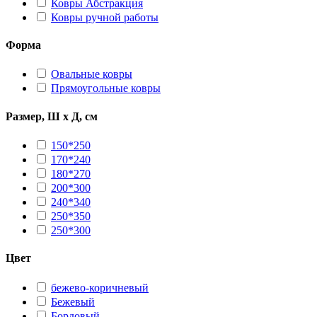
Ковры Абстракция
Ковры ручной работы
Форма
Овальные ковры
Прямоугольные ковры
Размер, Ш х Д, см
150*250
170*240
180*270
200*300
240*340
250*350
250*300
Цвет
бежево-коричневый
Бежевый
Бордовый