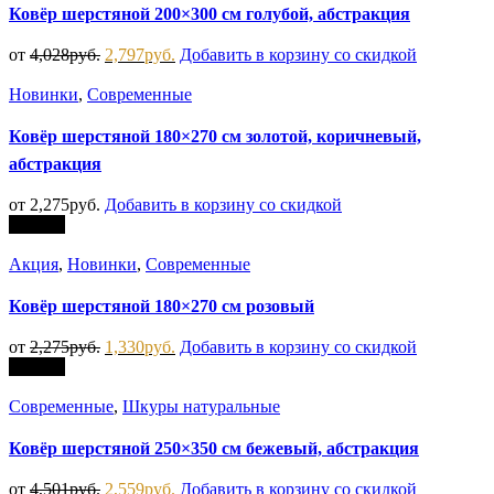
Ковёр шерстяной 200×300 см голубой, абстракция
от
4,028
руб.
2,797
руб.
Добавить в корзину со скидкой
Новинки
,
Современные
Ковёр шерстяной 180×270 см золотой, коричневый,
абстракция
от
2,275
руб.
Добавить в корзину со скидкой
Скидка
Акция
,
Новинки
,
Современные
Ковёр шерстяной 180×270 см розовый
от
2,275
руб.
1,330
руб.
Добавить в корзину со скидкой
Скидка
Современные
,
Шкуры натуральные
Ковёр шерстяной 250×350 см бежевый, абстракция
от
4,501
руб.
2,559
руб.
Добавить в корзину со скидкой