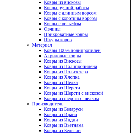
Ковры из вискозы
Ковры ручной работы
Ковры с длинным ворсом
Ковры с коротким ворсом
Ковры с рельефом
Овчины
Прикроватные ковры
Шкуры коров
Материал
Ковры 100% полипропилен
Акриловые ковры
Ковры из Вискозы
Ковры из Полипропилена
Ковры из Полиэстера
Ковры из Хлопка
Ковры из Шелка
Ковры из Шерсти
Ковры из Шерсти с вискозой
Ковры из шерсти с шелком
Производитель
Ковры из Беларуси
Ковры из Ирана
Ковры из Индии
Ковры из Вьетнама
Ковры из Бельгии