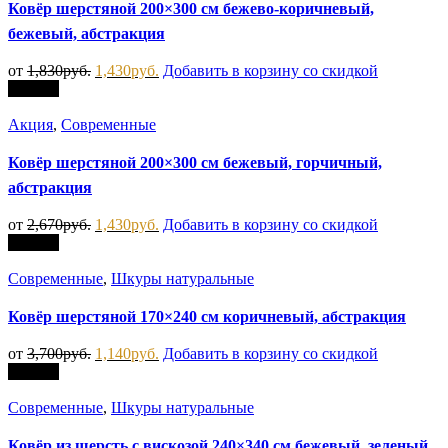
Ковёр шерстяной 200×300 см бежево-коричневый,
бежевый, абстракция
от
1,830
руб.
1,430
руб.
Добавить в корзину со скидкой
Скидка
Акция
,
Современные
Ковёр шерстяной 200×300 см бежевый, горчичный,
абстракция
от
2,670
руб.
1,430
руб.
Добавить в корзину со скидкой
Скидка
Современные
,
Шкуры натуральные
Ковёр шерстяной 170×240 см коричневый, абстракция
от
3,700
руб.
1,140
руб.
Добавить в корзину со скидкой
Скидка
Современные
,
Шкуры натуральные
Ковёр из шерсть с вискозой 240×340 см бежевый, зеленый,