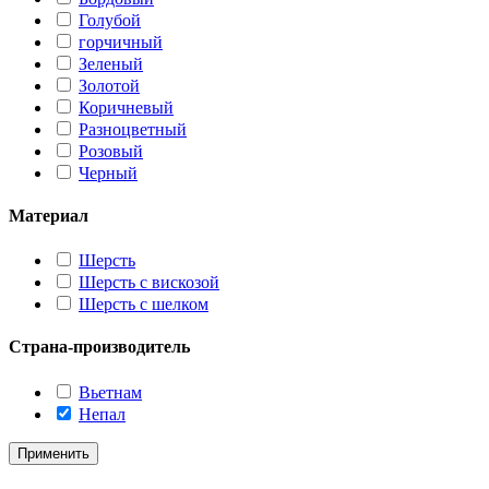
Голубой
горчичный
Зеленый
Золотой
Коричневый
Разноцветный
Розовый
Черный
Материал
Шерсть
Шерсть с вискозой
Шерсть с шелком
Страна-производитель
Вьетнам
Непал
Применить