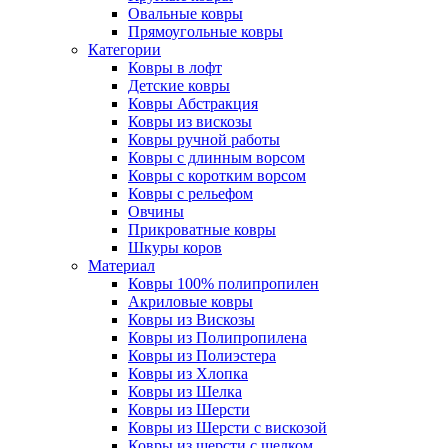
Овальные ковры
Прямоугольные ковры
Категории
Ковры в лофт
Детские ковры
Ковры Абстракция
Ковры из вискозы
Ковры ручной работы
Ковры с длинным ворсом
Ковры с коротким ворсом
Ковры с рельефом
Овчины
Прикроватные ковры
Шкуры коров
Материал
Ковры 100% полипропилен
Акриловые ковры
Ковры из Вискозы
Ковры из Полипропилена
Ковры из Полиэстера
Ковры из Хлопка
Ковры из Шелка
Ковры из Шерсти
Ковры из Шерсти с вискозой
Ковры из шерсти с шелком