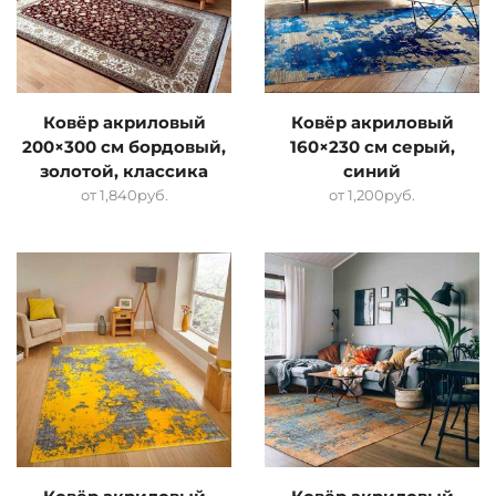
Ковёр акриловый
Ковёр акриловый
200×300 см бордовый,
160×230 см серый,
золотой, классика
синий
от
1,840
руб.
от
1,200
руб.