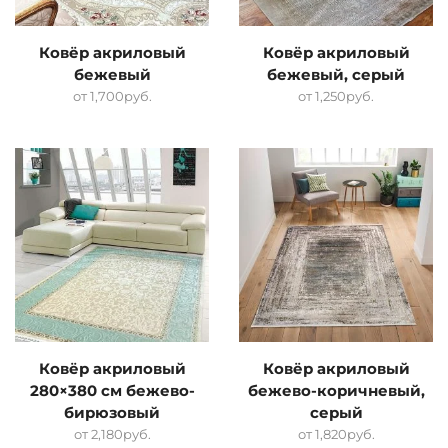
Ковёр акриловый
Ковёр акриловый
бежевый
бежевый, серый
от
1,700
руб.
от
1,250
руб.
Ковёр акриловый
Ковёр акриловый
280×380 см бежево-
бежево-коричневый,
бирюзовый
серый
от
2,180
руб.
от
1,820
руб.