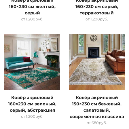
Ковёр акриловый
Ковёр акриловый
160×230 см желтый,
160×230 см серый,
серый
терракотовый
от
1,200
руб.
от
1,200
руб.
Ковёр акриловый
Ковёр акриловый
160×230 см зеленый,
150×230 см бежевый,
серый, абстракция
салатовый,
от
1,200
руб.
современная классика
от
680
руб.