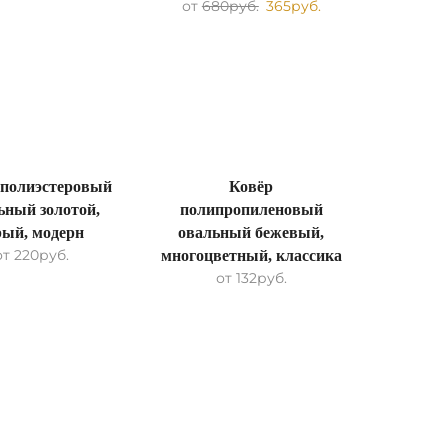
от
680
руб.
365
руб.
 полиэстеровый
Ковёр
ьный золотой,
полипропиленовый
рый, модерн
овальный бежевый,
от
220
руб.
многоцветный, классика
от
132
руб.