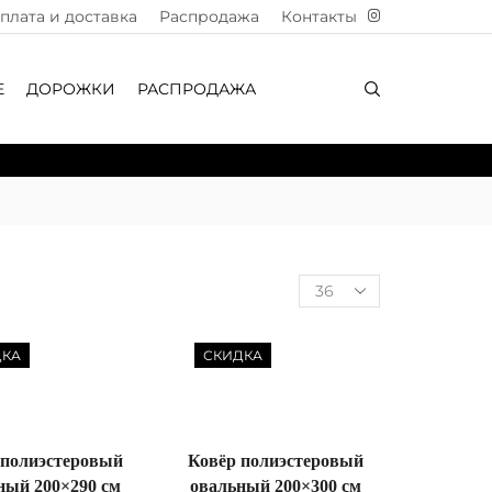
плата и доставка
Распродажа
Контакты
Е
ДОРОЖКИ
РАСПРОДАЖА
ДКА
СКИДКА
 полиэстеровый
Ковёр полиэстеровый
ный 200×290 см
овальный 200×300 см