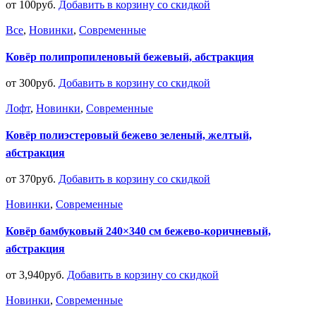
от
100
руб.
Добавить в корзину со скидкой
Все
,
Новинки
,
Современные
Ковёр полипропиленовый бежевый, абстракция
от
300
руб.
Добавить в корзину со скидкой
Лофт
,
Новинки
,
Современные
Ковёр полиэстеровый бежево зеленый, желтый,
абстракция
от
370
руб.
Добавить в корзину со скидкой
Новинки
,
Современные
Ковёр бамбуковый 240×340 см бежево-коричневый,
абстракция
от
3,940
руб.
Добавить в корзину со скидкой
Новинки
,
Современные