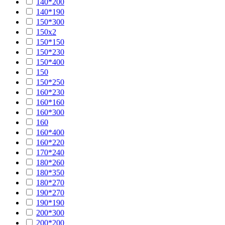
140*200
140*190
150*300
150х2
150*150
150*230
150*400
150
150*250
160*230
160*160
160*300
160
160*400
160*220
170*240
180*260
180*350
180*270
190*270
190*190
200*300
200*200