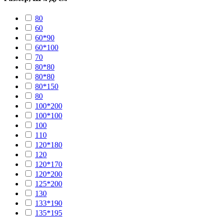
80
60
60*90
60*100
70
80*80
80*80
80*150
80
100*200
100*100
100
110
120*180
120
120*170
120*200
125*200
130
133*190
135*195