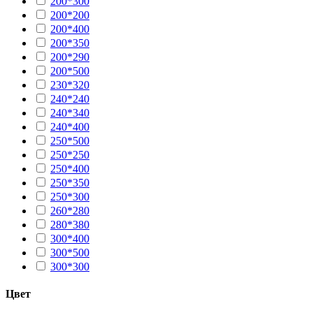
200*300
200*200
200*400
200*350
200*290
200*500
230*320
240*240
240*340
240*400
250*500
250*250
250*400
250*350
250*300
260*280
280*380
300*400
300*500
300*300
Цвет