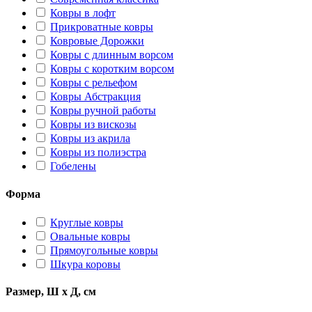
Ковры в лофт
Прикроватные ковры
Ковровые Дорожки
Ковры с длинным ворсом
Ковры с коротким ворсом
Ковры с рельефом
Ковры Абстракция
Ковры ручной работы
Ковры из вискозы
Ковры из акрила
Ковры из полиэстра
Гобелены
Форма
Круглые ковры
Овальные ковры
Прямоугольные ковры
Шкура коровы
Размер, Ш х Д, см