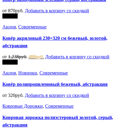
от
870
руб.
Добавить в корзину со скидкой
Скидка
Акция
,
Современные
Ковёр акриловый 230×320 см бежевый, золотой,
абстракция
от
1,238
руб.
488
руб.
Добавить в корзину со скидкой
Скидка
Акция
,
Новинки
,
Современные
Ковёр полипропиленовый бежевый, абстракция
от
320
руб.
Добавить в корзину со скидкой
Ковровые Дорожки
,
Современные
Ковровая дорожка полиэстеровый золотой, серый,
абстракция