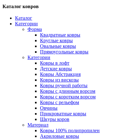
Каталог ковров
Каталог
Категории
Форма
Квадратные ковры
Круглые ковры
Овальные ковры
Прямоугольные ковры
Категории
Ковры в лофт
Детские ковры
Ковры Абстракция
Ковры из вискозы
Ковры ручной работы
Ковры с длинным ворсом
Ковры с коротким ворсом
Ковры с рельефом
Овчины
Прикроватные ковры
Шкуры коров
Материал
Ковры 100% полипропилен
Акриловые ковры