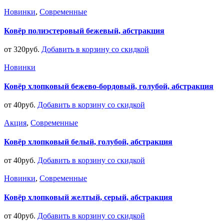
Новинки
,
Современные
Ковёр полиэстеровый бежевый, абстракция
от
320
руб.
Добавить в корзину со скидкой
Новинки
Ковёр хлопковый бежево-бордовый, голубой, абстракция
от
40
руб.
Добавить в корзину со скидкой
Акция
,
Современные
Ковёр хлопковый белый, голубой, абстракция
от
40
руб.
Добавить в корзину со скидкой
Новинки
,
Современные
Ковёр хлопковый желтый, серый, абстракция
от
40
руб.
Добавить в корзину со скидкой