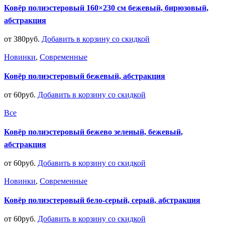
Ковёр полиэстеровый 160×230 см бежевый, бирюзовый,
абстракция
от
380
руб.
Добавить в корзину со скидкой
Новинки
,
Современные
Ковёр полиэстеровый бежевый, абстракция
от
60
руб.
Добавить в корзину со скидкой
Все
Ковёр полиэстеровый бежево зеленый, бежевый,
абстракция
от
60
руб.
Добавить в корзину со скидкой
Новинки
,
Современные
Ковёр полиэстеровый бело-серый, серый, абстракция
от
60
руб.
Добавить в корзину со скидкой