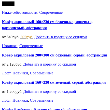
Скидка
Ниже себестоимости
,
Современные
Ковёр акриловый 160×230 см бежево-коричневый,
коричневый, абстракция
от
540
руб.
305
руб.
Добавить в корзину со скидкой
Новинки
,
Современные
Ковёр акриловый 200×300 см бежевый, серый, абстракция
от
2,120
руб.
Добавить в корзину со скидкой
Лофт
,
Новинки
,
Современные
Ковёр акриловый 160×230 см зеленый, серый, абстракция
от
1,200
руб.
Добавить в корзину со скидкой
Лофт
,
Новинки
,
Современные
Ковёр бамбуковый зеленый, серый, абстракция