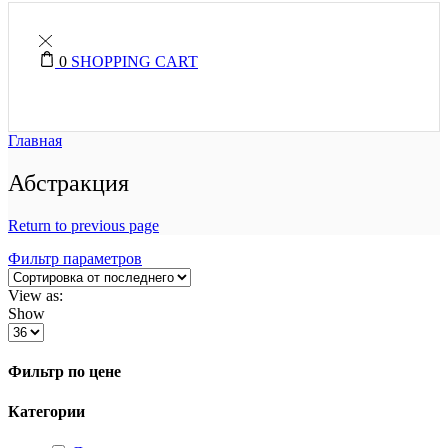
0
SHOPPING CART
Главная
Абстракция
Return to previous page
Фильтр параметров
View as:
Show
Фильтр по цене
Категории