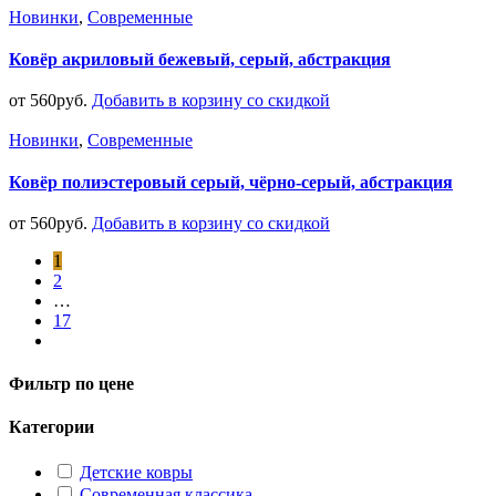
Новинки
,
Современные
Ковёр акриловый бежевый, серый, абстракция
от
560
руб.
Добавить в корзину со скидкой
Новинки
,
Современные
Ковёр полиэстеровый серый, чёрно-серый, абстракция
от
560
руб.
Добавить в корзину со скидкой
1
2
…
17
Фильтр по цене
Категории
Детские ковры
Современная классика