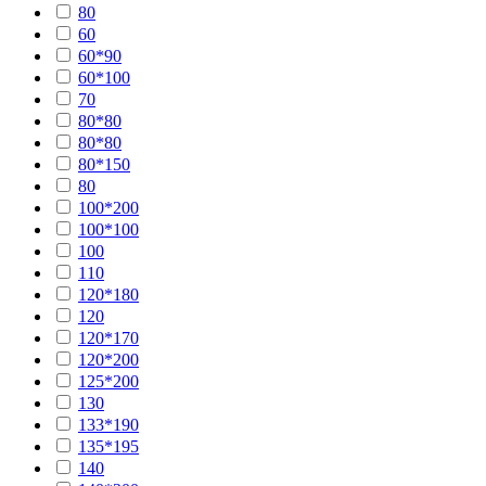
80
60
60*90
60*100
70
80*80
80*80
80*150
80
100*200
100*100
100
110
120*180
120
120*170
120*200
125*200
130
133*190
135*195
140