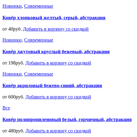
Новинки
,
Современные
Ковёр хлопковый желтый, серый, абстракция
от
40
руб.
Добавить в корзину со скидкой
Новинки
,
Современные
Ковёр джутовый круглый бежевый, абстракция
от
198
руб.
Добавить в корзину со скидкой
Новинки
,
Современные
Ковёр акриловый бежево-синий, абстракция
от
600
руб.
Добавить в корзину со скидкой
Все
Ковёр полипропиленовый белый, горчичный, абстракция
от
480
руб.
Добавить в корзину со скидкой