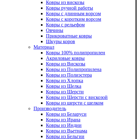
Ковры из вискозы
Ковры ручной работы
Ковры с длинным ворсом
Ковры с коротким ворсом
Ковры с рельефом
Овчины
Прикроватные ковры
Шкуры коров
Материал
Ковры 100% полипропилен
Акриловые ковры
Ковры из Вискозы
Ковры из Полипропилена
Ковры из Полиэстера
Ковры из Хлопка
Ковры из Шелка
Ковры из Шерсти
Ковры из Шерсти с вискозой
Ковры из шерсти с шелком
Производитель
Ковры из Беларуси
Ковры из Ирана
Ковры из Индии
Ковры из Вьетнама
Ковры из Бельгии