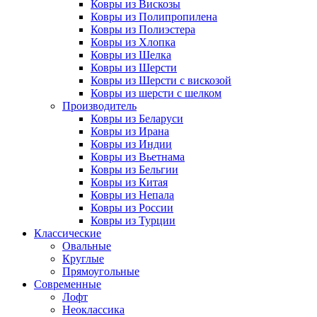
Ковры из Вискозы
Ковры из Полипропилена
Ковры из Полиэстера
Ковры из Хлопка
Ковры из Шелка
Ковры из Шерсти
Ковры из Шерсти с вискозой
Ковры из шерсти с шелком
Производитель
Ковры из Беларуси
Ковры из Ирана
Ковры из Индии
Ковры из Вьетнама
Ковры из Бельгии
Ковры из Китая
Ковры из Непала
Ковры из России
Ковры из Турции
Классические
Овальные
Круглые
Прямоугольные
Современные
Лофт
Неоклассика