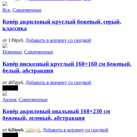
Все
,
Современные
Ковёр акриловый круглый бежевый, серый,
классика
от
139
руб.
Добавить в корзину со скидкой
Новинки
,
Современные
Ковёр вискозный круглый 160×160 см бежевый,
белый, абстракция
от
405
руб.
Добавить в корзину со скидкой
Скидка
Акция
,
Современные
Ковёр акриловый овальный 160×230 см
бежевый, зеленый, абстракция
от
620
руб.
348
руб.
Добавить в корзину со скидкой
Скидка