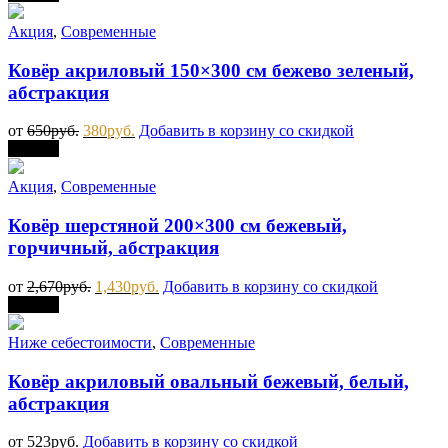
Акция
,
Современные
Ковёр акриловый 150×300 см бежево зеленый,
абстракция
от
650
руб.
380
руб.
Добавить в корзину со скидкой
Скидка
Акция
,
Современные
Ковёр шерстяной 200×300 см бежевый,
горчичный, абстракция
от
2,670
руб.
1,430
руб.
Добавить в корзину со скидкой
Скидка
Ниже себестоимости
,
Современные
Ковёр акриловый овальный бежевый, белый,
абстракция
от
523
руб.
Добавить в корзину со скидкой