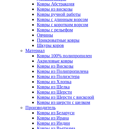
Ковры Абстракция
Ковры из вискозы
Ковры ручной работы
Ковры с длинным ворсом
Ковры с коротким ворсом
Ковры с рельефом
Овчины
Прикроватные ковры
Шкуры коров
Материал
Ковры 100% полипропилен
Акриловые ковры
Ковры из Вискозы
Ковры из Полипропилена
Ковры из Полиэстера
Ковры из Хлопка
Ковры из Шелка
Ковры из Шерсти
Ковры из Шерсти с вискозой
Ковры из шерсти с шелком
Производитель
Ковры из Беларуси
Ковры из Ирана
Ковры из Индии
Ковры из Вьетнама