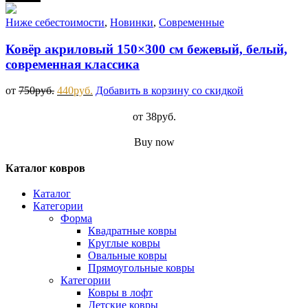
Ниже себестоимости
,
Новинки
,
Современные
Ковёр акриловый 150×300 см бежевый, белый,
современная классика
от
750
руб.
440
руб.
Добавить в корзину со скидкой
от
38
руб.
Buy now
Каталог ковров
Каталог
Категории
Форма
Квадратные ковры
Круглые ковры
Овальные ковры
Прямоугольные ковры
Категории
Ковры в лофт
Детские ковры