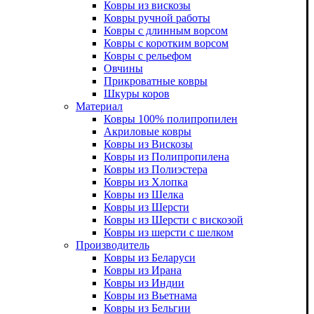
Ковры из вискозы
Ковры ручной работы
Ковры с длинным ворсом
Ковры с коротким ворсом
Ковры с рельефом
Овчины
Прикроватные ковры
Шкуры коров
Материал
Ковры 100% полипропилен
Акриловые ковры
Ковры из Вискозы
Ковры из Полипропилена
Ковры из Полиэстера
Ковры из Хлопка
Ковры из Шелка
Ковры из Шерсти
Ковры из Шерсти с вискозой
Ковры из шерсти с шелком
Производитель
Ковры из Беларуси
Ковры из Ирана
Ковры из Индии
Ковры из Вьетнама
Ковры из Бельгии