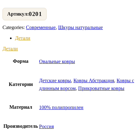
0201
Categories:
Современные
,
Шкуры натуральные
Детали
Детали
Форма
Овальные ковры
Детские ковры
,
Ковры Абстракция
,
Ковры с
Категории
длинным ворсом
,
Прикроватные ковры
Материал
100% полипропилен
Производитель
Россия