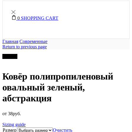
0
SHOPPING CART
Главная
Современные
Return to previous page
Скидка
Ковёр полипропиленовый
овальный зеленый,
абстракция
от
38
руб.
Sizing guide
Размер
Очистить