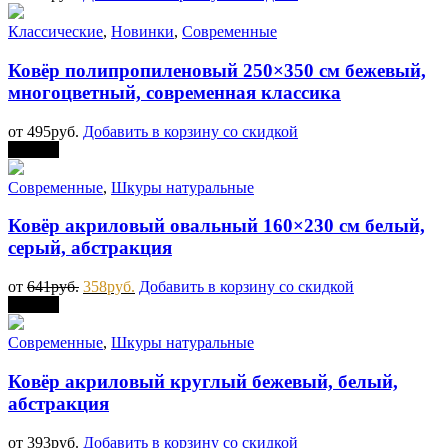
Классические
,
Новинки
,
Современные
Ковёр полипропиленовый 250×350 см бежевый,
многоцветный, современная классика
от
495
руб.
Добавить в корзину со скидкой
Скидка
Современные
,
Шкуры натуральные
Ковёр акриловый овальный 160×230 см белый,
серый, абстракция
от
641
руб.
358
руб.
Добавить в корзину со скидкой
Скидка
Современные
,
Шкуры натуральные
Ковёр акриловый круглый бежевый, белый,
абстракция
от
393
руб.
Добавить в корзину со скидкой