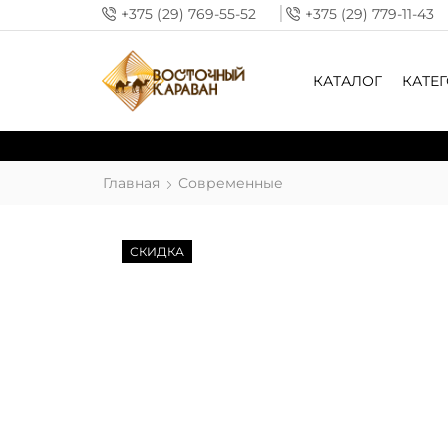
+375 (29) 769-55-52
+375 (29) 779-11-43
КАТАЛОГ
КАТЕ
Главная
Современные
СКИДКА