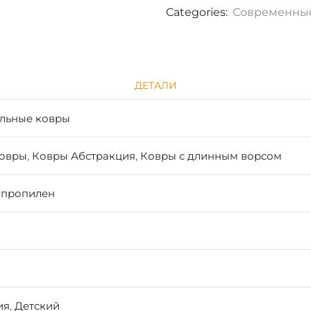
Categories:
Современны
ДЕТАЛИ
льные ковры
ковры
,
Ковры Абстракция
,
Ковры с длинным ворсом
ипропилен
ия
,
Детский