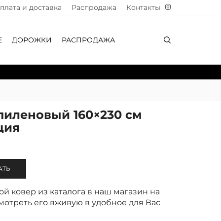
плата и доставка
Распродажа
Контакты
Е
ДОРОЖКИ
РАСПРОДАЖА
пиленовый 160×230 см
ция
АТЬ
й ковер из каталога в наш магазин на
отреть его вживую в удобное для Вас