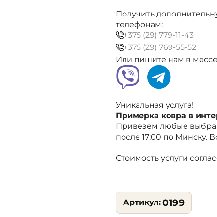
синий,
абстракция
Получить дополнительн
телефонам:
+375 (29) 779-11-43
+375 (29) 769-55-52
Или пишите нам в месс
Уникальная услуга!
Примерка ковра в инт
Привезем любые выбран
после 17:00 по Минску. 
Стоимость услуги согла
0199