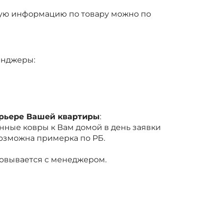
ую информацию по товару можно по
енджеры:
ерьере Вашей квартиры
:
ные ковры к Вам домой в день заявки
Возможна примерка по РБ.
совывается с менеджером.