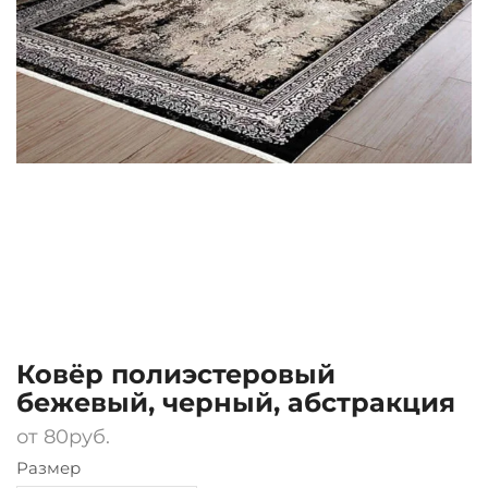
Ковёр полиэстеровый
бежевый, черный, абстракция
от
80
руб.
Размер