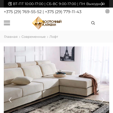
ВТ-ПТ 10:00-17:00 | СБ-ВС 9:00-17:00 | ПН Выходной
+375 (29) 769-55-52
|
+375 (29) 779-11-43
Главная
Современные
Лофт