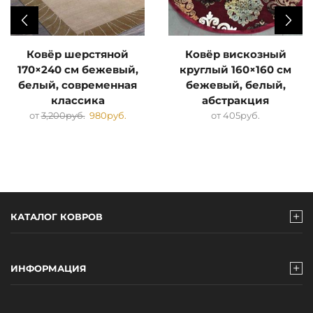
Ковёр шерстяной
Ковёр вискозный
170×240 см бежевый,
круглый 160×160 см
белый, современная
бежевый, белый,
классика
абстракция
от
3,200
руб.
980
руб.
от
405
руб.
КАТАЛОГ КОВРОВ
ИНФОРМАЦИЯ