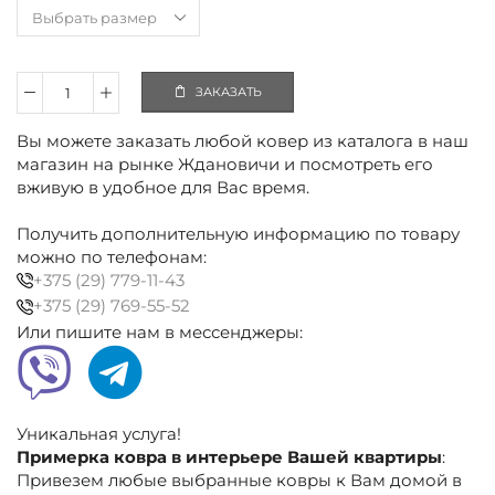
ЗАКАЗАТЬ
Количество
Ковёр
Вы можете заказать любой ковер из каталога в наш
полиэстеровый
бежевый,
магазин на рынке Ждановичи и посмотреть его
черный,
вживую в удобное для Вас время.
абстракция
Получить дополнительную информацию по товару
можно по телефонам:
+375 (29) 779-11-43
+375 (29) 769-55-52
Или пишите нам в мессенджеры:
Уникальная услуга!
Примерка ковра в интерьере Вашей квартиры
:
Привезем любые выбранные ковры к Вам домой в