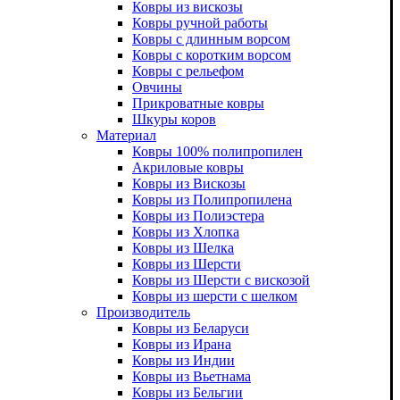
Ковры из вискозы
Ковры ручной работы
Ковры с длинным ворсом
Ковры с коротким ворсом
Ковры с рельефом
Овчины
Прикроватные ковры
Шкуры коров
Материал
Ковры 100% полипропилен
Акриловые ковры
Ковры из Вискозы
Ковры из Полипропилена
Ковры из Полиэстера
Ковры из Хлопка
Ковры из Шелка
Ковры из Шерсти
Ковры из Шерсти с вискозой
Ковры из шерсти с шелком
Производитель
Ковры из Беларуси
Ковры из Ирана
Ковры из Индии
Ковры из Вьетнама
Ковры из Бельгии