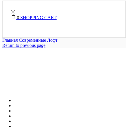
0
SHOPPING CART
Главная
Современные
Лофт
Return to previous page