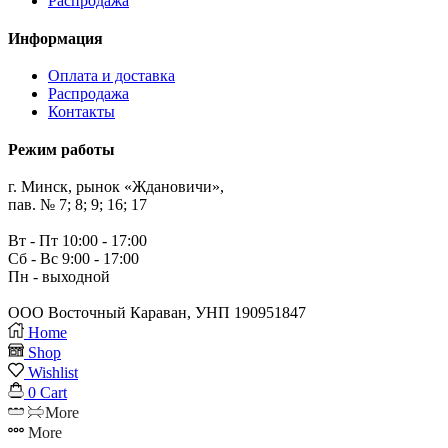
Распродажа
Информация
Оплата и доставка
Распродажа
Контакты
Режим работы
г. Минск, рынок «Ждановичи»,
пав. № 7; 8; 9; 16; 17
Вт - Пт 10:00 - 17:00
Сб - Вс 9:00 - 17:00
Пн - выходной
ООО Восточный Караван, УНП 190951847
Home
Shop
Wishlist
0
Cart
More
More