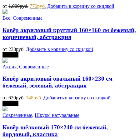
от
1,900
руб.
770
руб.
Добавить в корзину со скидкой
Все
,
Современные
Ковёр акриловый круглый 160×160 см бежевый,
коричневый, абстракция
от
238
руб.
Добавить в корзину со скидкой
Скидка
Акция
,
Современные
Ковёр акриловый овальный 160×230 см
бежевый, зеленый, абстракция
от
620
руб.
348
руб.
Добавить в корзину со скидкой
Скидка
Современные
,
Шкуры натуральные
Ковёр шёлковый 170×240 см бежевый,
бордовый, классика