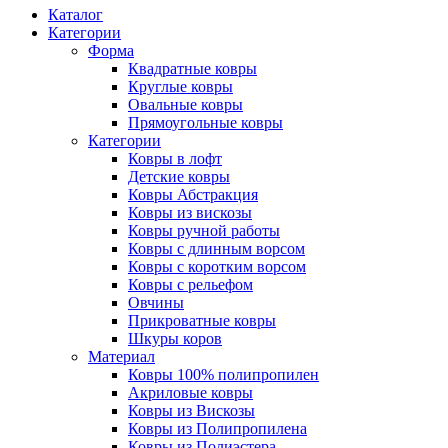
Каталог
Категории
Форма
Квадратные ковры
Круглые ковры
Овальные ковры
Прямоугольные ковры
Категории
Ковры в лофт
Детские ковры
Ковры Абстракция
Ковры из вискозы
Ковры ручной работы
Ковры с длинным ворсом
Ковры с коротким ворсом
Ковры с рельефом
Овчины
Прикроватные ковры
Шкуры коров
Материал
Ковры 100% полипропилен
Акриловые ковры
Ковры из Вискозы
Ковры из Полипропилена
Ковры из Полиэстера