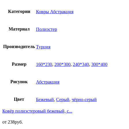
Категории
Ковры Абстракция
Материал
Полиэстер
Производитель
Турция
Размер
160*230
,
200*300
,
240*340
,
300*400
Рисунок
Абстракция
Цвет
Бежевый
,
Серый
,
чёрно-серый
Ковёр полиэстеровый бежевый, с...
от
238
руб.