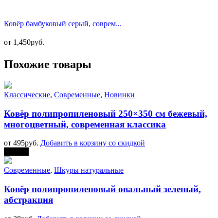
Ковёр бамбуковый серый, соврем...
от
1,450
руб.
Похожие товары
Классические
,
Современные
,
Новинки
Ковёр полипропиленовый 250×350 см бежевый,
многоцветный, современная классика
от
495
руб.
Добавить в корзину со скидкой
Скидка
Современные
,
Шкуры натуральные
Ковёр полипропиленовый овальный зеленый,
абстракция