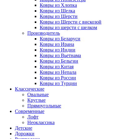
Ковры из Хлопка
Ковры из Шелка
Ковры из Шерсти
Ковры из Шерсти с вискозой
Ковры из шерсти с шелком
Производитель
Ковры из Беларуси
Ковры из Ирана
Ковры из Индии
Ковры из Вьетнама
Ковры из Бельгии
Ковры из Китая
Ковры из Непала
Ковры из России
Ковры из Турции
Классические
Овальные
Круглые
Прямоугольные
Современные
Лофт
Неоклассика
Детские
Дорожки