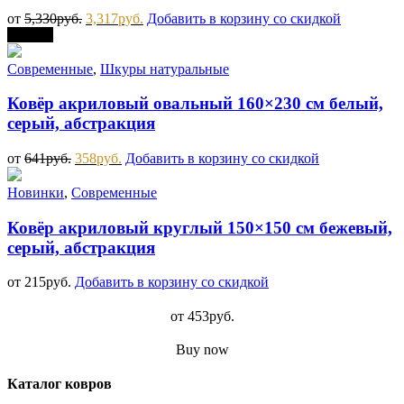
от
5,330
руб.
3,317
руб.
Добавить в корзину со скидкой
Скидка
Современные
,
Шкуры натуральные
Ковёр акриловый овальный 160×230 см белый,
серый, абстракция
от
641
руб.
358
руб.
Добавить в корзину со скидкой
Новинки
,
Современные
Ковёр акриловый круглый 150×150 см бежевый,
серый, абстракция
от
215
руб.
Добавить в корзину со скидкой
от
453
руб.
Buy now
Каталог ковров