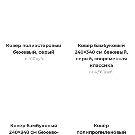
Ковёр полиэстеровый
Ковёр бамбуковый
бежевый, серый
240×340 см бежевый,
от
410
руб.
серый, современная
классика
от
4,560
руб.
Ковёр бамбуковый
Ковёр
240×340 см бежево-
полипропиленовый