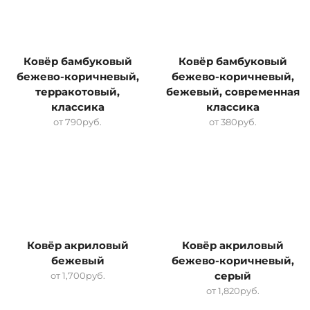
Ковёр бамбуковый
Ковёр бамбуковый
бежево-коричневый,
бежево-коричневый,
терракотовый,
бежевый, современная
классика
классика
от
790
руб.
от
380
руб.
Ковёр акриловый
Ковёр акриловый
бежевый
бежево-коричневый,
от
1,700
руб.
серый
от
1,820
руб.