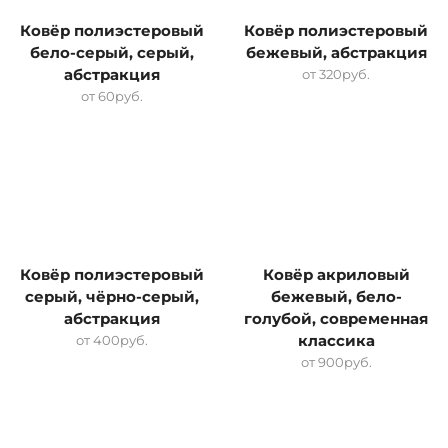
Ковёр полиэстеровый
Ковёр полиэстеровый
бело-серый, серый,
бежевый, абстракция
абстракция
от
320
руб.
от
60
руб.
Ковёр полиэстеровый
Ковёр акриловый
серый, чёрно-серый,
бежевый, бело-
абстракция
голубой, современная
от
400
руб.
классика
от
900
руб.