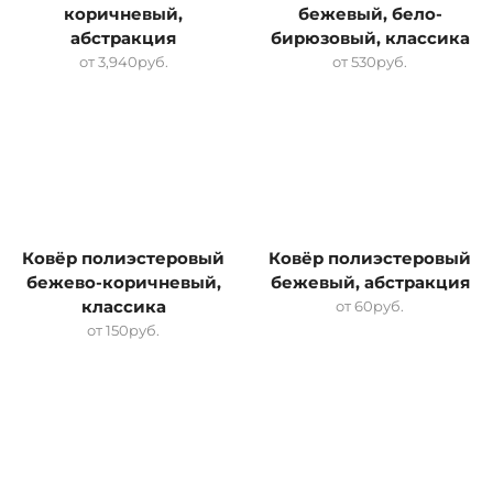
коричневый,
бежевый, бело-
абстракция
бирюзовый, классика
от
3,940
руб.
от
530
руб.
Ковёр полиэстеровый
Ковёр полиэстеровый
бежево-коричневый,
бежевый, абстракция
классика
от
60
руб.
от
150
руб.