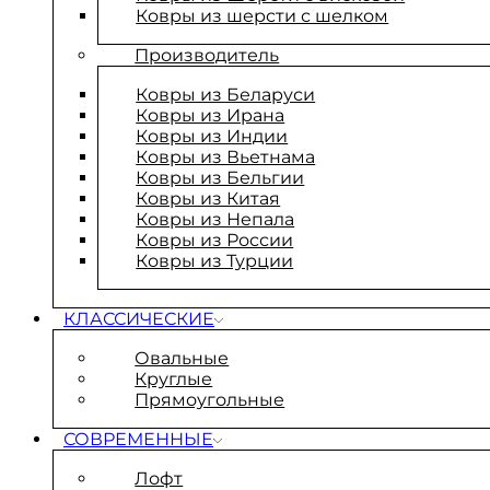
Ковры из шерсти с шелком
Производитель
Ковры из Беларуси
Ковры из Ирана
Ковры из Индии
Ковры из Вьетнама
Ковры из Бельгии
Ковры из Китая
Ковры из Непала
Ковры из России
Ковры из Турции
КЛАССИЧЕСКИЕ
Овальные
Круглые
Прямоугольные
СОВРЕМЕННЫЕ
Лофт