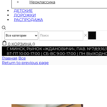
Неоклассика
ДЕТСКИЕ
ДОРОЖКИ
РАСПРОДАЖА
0
КОРЗИНА
0
Г. МИНСК, РЫНОК «ЖДАНОВИЧИ», ПАВ. №7;8;9;16;1
ВТ-ПТ 10:00-17:00 | СБ-ВС 9:00-17:00 | ПН ВЫХОД
Главная
Все
Return to previous page