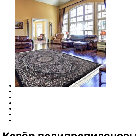
Ковёр полипропиленовы