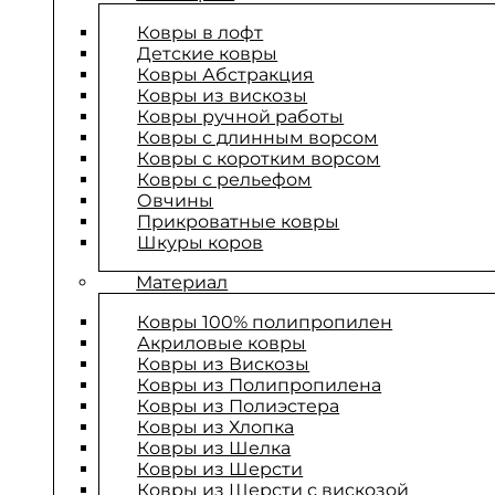
Ковры в лофт
Детские ковры
Ковры Абстракция
Ковры из вискозы
Ковры ручной работы
Ковры с длинным ворсом
Ковры с коротким ворсом
Ковры с рельефом
Овчины
Прикроватные ковры
Шкуры коров
Материал
Ковры 100% полипропилен
Акриловые ковры
Ковры из Вискозы
Ковры из Полипропилена
Ковры из Полиэстера
Ковры из Хлопка
Ковры из Шелка
Ковры из Шерсти
Ковры из Шерсти с вискозой