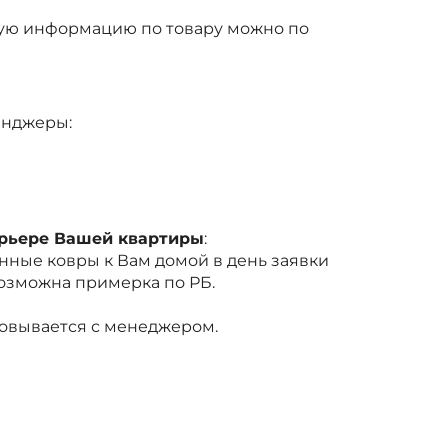
ую информацию по товару можно по
енджеры:
ерьере Вашей квартиры
:
ные ковры к Вам домой в день заявки
Возможна примерка по РБ.
совывается с менеджером.