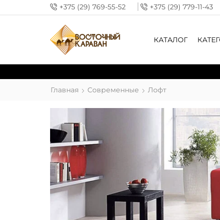
+375 (29) 769-55-52
+375 (29) 779-11-43
КАТАЛОГ
КАТЕ
Главная
Современные
Лофт