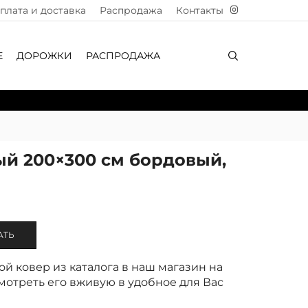
плата и доставка
Распродажа
Контакты
Е
ДОРОЖКИ
РАСПРОДАЖА
ый 200×300 см бордовый,
АТЬ
й ковер из каталога в наш магазин на
отреть его вживую в удобное для Вас