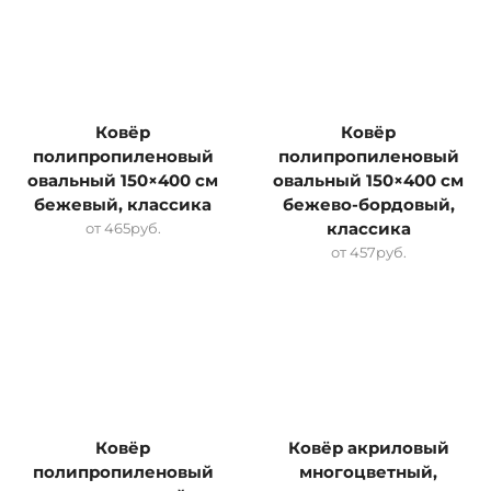
Ковёр
Ковёр
полипропиленовый
полипропиленовый
овальный 150×400 см
овальный 150×400 см
бежевый, классика
бежево-бордовый,
от
465
руб.
классика
от
457
руб.
Ковёр
Ковёр акриловый
полипропиленовый
многоцветный,