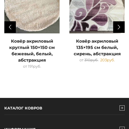
Ковёр акриловый
Ковёр акриловый
круглый 150×150 см
135×195 см белый,
бежевый, белый,
сирень, абстракция
абстракция
от
310
руб.
203
руб.
от
191
руб.
КАТАЛОГ КОВРОВ