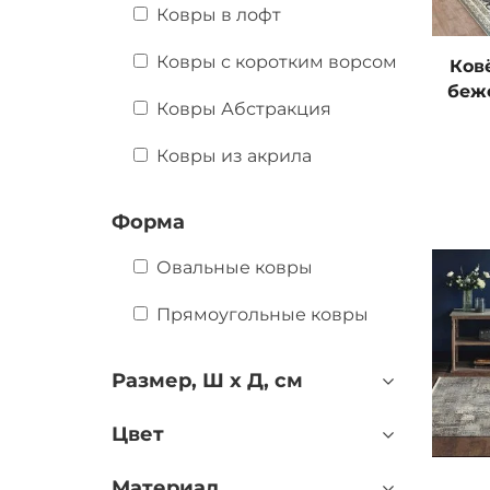
Ковры в лофт
Ковры с коротким ворсом
Ков
беж
Ковры Абстракция
Ковры из акрила
Форма
Овальные ковры
Прямоугольные ковры
Размер, Ш х Д, см
Цвет
Материал