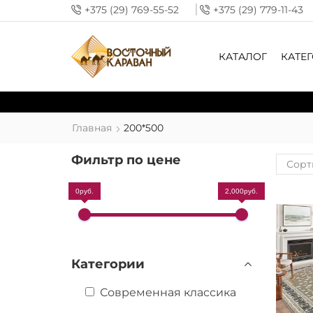
+375 (29) 769-55-52
+375 (29) 779-11-43
КАТАЛОГ
КАТЕ
Главная
200*500
Фильтр по цене
0руб.
2,000руб.
Категории
Современная классика