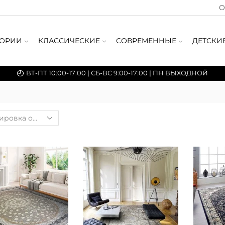
О
ГОРИИ
КЛАССИЧЕСКИЕ
СОВРЕМЕННЫЕ
ДЕТСКИ
ВТ-ПТ 10:00-17:00 | СБ-ВС 9:00-17:00 | ПН ВЫХОДНОЙ