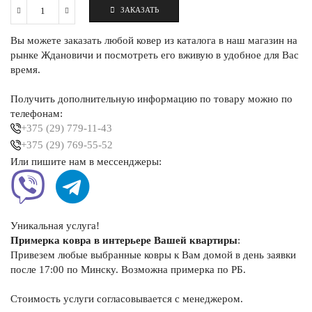
ЗАКАЗАТЬ
Количество
Ковёр
Вы можете заказать любой ковер из каталога в наш магазин на
полипропиленовый
овальный
рынке Ждановичи и посмотреть его вживую в удобное для Вас
200×500
время.
см
бежево-
Получить дополнительную информацию по товару можно по
коричневый
телефонам:
+375 (29) 779-11-43
+375 (29) 769-55-52
Или пишите нам в мессенджеры:
Уникальная услуга!
Примерка ковра в интерьере Вашей квартиры
:
Привезем любые выбранные ковры к Вам домой в день заявки
после 17:00 по Минску. Возможна примерка по РБ.
Стоимость услуги согласовывается с менеджером.