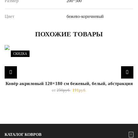
Размер
200*500
Цвет
бежево-коричневый
ПОХОЖИЕ ТОВАРЫ
СКИДКА
Ковёр акриловый 120×180 см бежевый, белый, абстракция
от
250
руб.
191
руб.
КАТАЛОГ КОВРОВ