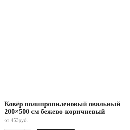
Ковёр полипропиленовый овальный
200×500 см бежево-коричневый
от
453
руб.