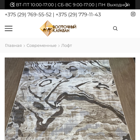
ВТ-ПТ 10:00-17:00 | СБ-ВС 9:00-17:00 | ПН Выходной
+375 (29) 769-55-52
|
+375 (29) 779-11-43
Главная
Современные
Лофт