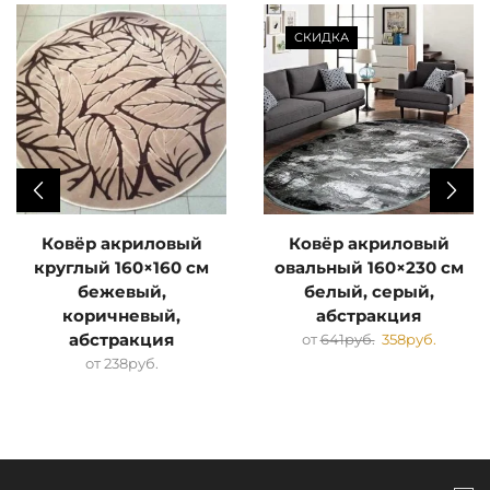
СКИДКА
Ковёр акриловый
Ковёр акриловый
круглый 160×160 см
овальный 160×230 см
бежевый,
белый, серый,
коричневый,
абстракция
абстракция
от
641
руб.
358
руб.
от
238
руб.