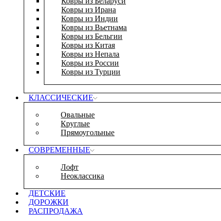
Ковры из Беларуси
Ковры из Ирана
Ковры из Индии
Ковры из Вьетнама
Ковры из Бельгии
Ковры из Китая
Ковры из Непала
Ковры из России
Ковры из Турции
КЛАССИЧЕСКИЕ
Овальные
Круглые
Прямоугольные
СОВРЕМЕННЫЕ
Лофт
Неоклассика
ДЕТСКИЕ
ДОРОЖКИ
РАСПРОДАЖА