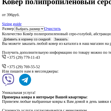
Ковёр полипропиленовый серо
от
396
руб.
Sizing guide
Размер
Очистить
Количество Ковёр полипропиленовый серо-голубой, абстракци
Добавить в корзину со скидкой
Заказать
Вы можете заказать любой ковер из каталога в наш магазин на
Получить дополнительную информацию по товару можно по т
+375 (29) 779-11-43
+375 (29) 769-55-52
Или пишите нам в мессенджеры:
Уникальная услуга!
Примерка ковра в интерьере Вашей квартиры
:
Привезем любые выбранные ковры к Вам домой в день заявки п
Стоимость услуги согласовывается с менеджером.