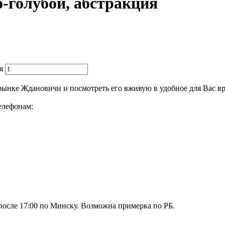
-голубой, абстракция
я
 рынке Ждановичи и посмотреть его вживую в удобное для Вас вр
елефонам:
осле 17:00 по Минску. Возможна примерка по РБ.