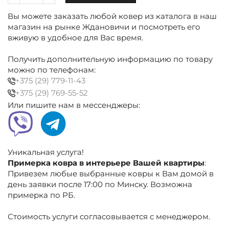
Ковёр
Вы можете заказать любой ковер из каталога в наш
полиэстеровый
300×400
магазин на рынке Ждановичи и посмотреть его
см
вживую в удобное для Вас время.
серо-
голубой,
Получить дополнительную информацию по товару
серый
можно по телефонам:
+375 (29) 779-11-43
+375 (29) 769-55-52
Или пишите нам в мессенджеры:
Уникальная услуга!
Примерка ковра в интерьере Вашей квартиры
:
Привезем любые выбранные ковры к Вам домой в
день заявки после 17:00 по Минску. Возможна
примерка по РБ.
Стоимость услуги согласовывается с менеджером.