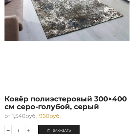
Ковёр полиэстеровый 300×400
см серо-голубой, серый
от
1,540
руб.
960
руб.
ЗАКАЗАТЬ
Количество