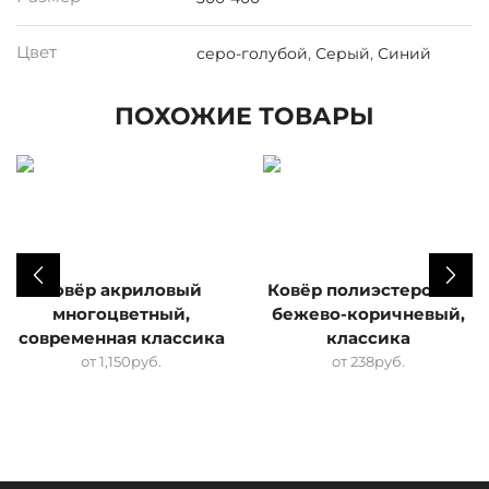
Цвет
серо-голубой
,
Серый
,
Синий
ПОХОЖИЕ ТОВАРЫ
Ковёр акриловый
Ковёр полиэстеровый
многоцветный,
бежево-коричневый,
современная классика
классика
от
1,150
руб.
от
238
руб.