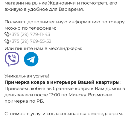
бежево-
магазин на рынке Ждановичи и посмотреть его
коричневый,
вживую в удобное для Вас время.
классика
Получить дополнительную информацию по товару
можно по телефонам:
+375 (29) 779-11-43
+375 (29) 769-55-52
Или пишите нам в мессенджеры:
Уникальная услуга!
Примерка ковра в интерьере Вашей квартиры
:
Привезем любые выбранные ковры к Вам домой в
день заявки после 17:00 по Минску. Возможна
примерка по РБ.
Стоимость услуги согласовывается с менеджером.