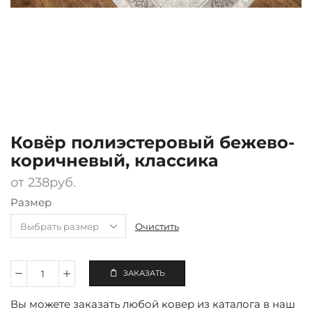
Ковёр полиэстеровый бежево-
коричневый, классика
от
238
руб.
Размер
Очистить
ЗАКАЗАТЬ
Количество
Ковёр
Вы можете заказать любой ковер из каталога в наш
полиэстеровый