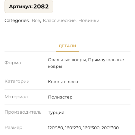
2082
Categories:
Все
,
Классические
,
Новинки
ДЕТАЛИ
Овальные ковры
,
Прямоугольные
Форма
ковры
Категории
Ковры в лофт
Материал
Полиэстер
Производитель
Турция
Размер
120*180
,
160*230
,
160*300
,
200*300