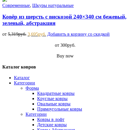
Современные
,
Шкуры натуральные
Ковёр из шерсть с вискозой 240×340 см бежевый,
зеленый, абстракция
от
5,319
руб.
3,695
руб.
Добавить в корзину со скидкой
от
300
руб.
Buy now
Каталог ковров
Каталог
Категории
Форма
Квадратные ковры
Круглые ковры
Овальные ковры
Прямоугольные ковры
Категории
Ковры в лофт
Детские ковры
Ковры Абстракция