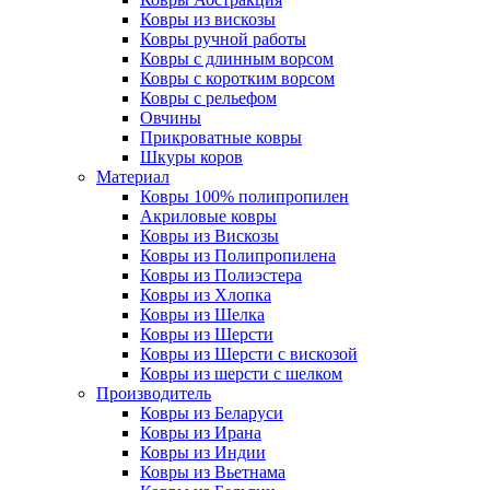
Ковры из вискозы
Ковры ручной работы
Ковры с длинным ворсом
Ковры с коротким ворсом
Ковры с рельефом
Овчины
Прикроватные ковры
Шкуры коров
Материал
Ковры 100% полипропилен
Акриловые ковры
Ковры из Вискозы
Ковры из Полипропилена
Ковры из Полиэстера
Ковры из Хлопка
Ковры из Шелка
Ковры из Шерсти
Ковры из Шерсти с вискозой
Ковры из шерсти с шелком
Производитель
Ковры из Беларуси
Ковры из Ирана
Ковры из Индии
Ковры из Вьетнама