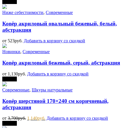
Скидка
Ниже себестоимости
,
Современные
Ковёр акриловый овальный бежевый, белый,
абстракция
от
523
руб.
Добавить в корзину со скидкой
Новинки
,
Современные
Ковёр акриловый бежевый, серый, абстракция
от
1,130
руб.
Добавить в корзину со скидкой
Скидка
Современные
,
Шкуры натуральные
Ковёр шерстяной 170×240 см коричневый,
абстракция
от
3,700
руб.
1,140
руб.
Добавить в корзину со скидкой
Скидка