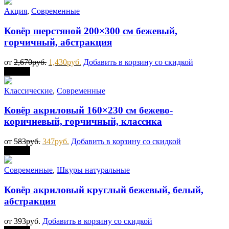
Акция
,
Современные
Ковёр шерстяной 200×300 см бежевый,
горчичный, абстракция
от
2,670
руб.
1,430
руб.
Добавить в корзину со скидкой
Скидка
Классические
,
Современные
Ковёр акриловый 160×230 см бежево-
коричневый, горчичный, классика
от
583
руб.
347
руб.
Добавить в корзину со скидкой
Скидка
Современные
,
Шкуры натуральные
Ковёр акриловый круглый бежевый, белый,
абстракция
от
393
руб.
Добавить в корзину со скидкой