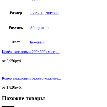
Размер
150*230
,
200*300
Рисунок
Абстракция
Цвет
Бежевый
Ковёр акриловый 200×300 см сер...
от
2,950
руб.
Ковёр акриловый бежево-коричне...
от
1,820
руб.
Похожие товары