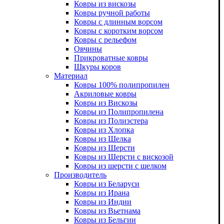
Ковры из вискозы
Ковры ручной работы
Ковры с длинным ворсом
Ковры с коротким ворсом
Ковры с рельефом
Овчины
Прикроватные ковры
Шкуры коров
Материал
Ковры 100% полипропилен
Акриловые ковры
Ковры из Вискозы
Ковры из Полипропилена
Ковры из Полиэстера
Ковры из Хлопка
Ковры из Шелка
Ковры из Шерсти
Ковры из Шерсти с вискозой
Ковры из шерсти с шелком
Производитель
Ковры из Беларуси
Ковры из Ирана
Ковры из Индии
Ковры из Вьетнама
Ковры из Бельгии