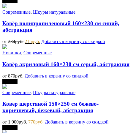
Скидка
Современные
,
Шкуры натуральные
Ковёр полипропиленовый 160×230 см синий,
абстракция
от
234
руб.
215
руб.
Добавить в корзину со скидкой
Новинки
,
Современные
Ковёр акриловый 160×230 см серый, абстракция
от
870
руб.
Добавить в корзину со скидкой
Скидка
Современные
,
Шкуры натуральные
Ковёр шерстяной 150×250 см бежево-
коричневый, бежевый, абстракция
от
1,900
руб.
770
руб.
Добавить в корзину со скидкой
Скидка