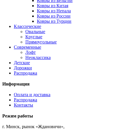
Ковры из Бельгии
Ковры из Китая
Ковры из Непала
Ковры из России
Ковры из Турции
Классические
Овальные
Круглые
Прямоугольные
Современные
Лофт
Неоклассика
Детские
Дорожки
Распродажа
Информация
Оплата и доставка
Распродажа
Контакты
Режим работы
г. Минск, рынок «Ждановичи»,