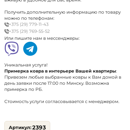
вживую в удобное для Вас время.
см
коричневый,
Получить дополнительную информацию по товару
абстракция
можно по телефонам:
+375 (29) 779-11-43
+375 (29) 769-55-52
Или пишите нам в мессенджеры:
Уникальная услуга!
Примерка ковра в интерьере Вашей квартиры
:
Привезем любые выбранные ковры к Вам домой в
день заявки после 17:00 по Минску. Возможна
примерка по РБ.
Стоимость услуги согласовывается с менеджером.
2393