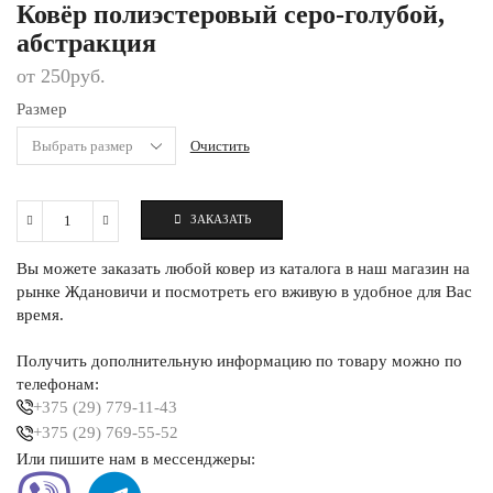
Ковёр полиэстеровый серо-голубой,
абстракция
от
250
руб.
Размер
Очистить
ЗАКАЗАТЬ
Количество
Ковёр
Вы можете заказать любой ковер из каталога в наш магазин на
полиэстеровый
серо-
рынке Ждановичи и посмотреть его вживую в удобное для Вас
голубой,
время.
абстракция
Получить дополнительную информацию по товару можно по
телефонам:
+375 (29) 779-11-43
+375 (29) 769-55-52
Или пишите нам в мессенджеры: