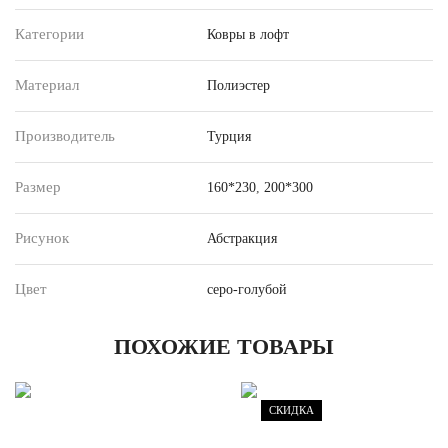
Категории
Ковры в лофт
Материал
Полиэстер
Производитель
Турция
Размер
160*230
,
200*300
Рисунок
Абстракция
Цвет
серо-голубой
ПОХОЖИЕ ТОВАРЫ
СКИДКА