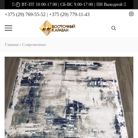
ВТ-ПТ 10:00-17:00 | СБ-ВС 9:00-17:00 | ПН Выходной
+375 (29) 769-55-52
|
+375 (29) 779-11-43
Главная
Современные