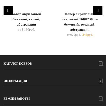
Ковёр акриловый
Ковёр акриловый
бежевый, серый,
овальный 160×230 см
абстракция
бежевый, зеленый,
от
1,130
руб.
абстракция
от
620
руб.
348
руб.
КАТАЛОГ КОВРОВ
ИНФОРМАЦИЯ
РЕЖИМ РАБОТЫ