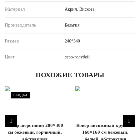
Материал
Акрил
,
Вискоза
Производитель
Бельгия
Размер
240*340
Цвет
серо-голубой
ПОХОЖИЕ ТОВАРЫ
СКИДКА
Ковёр шерстяной 200×300
Ковёр вискозный круглый
см бежевый, горчичный,
160×160 см бежевый,
абстракция
белый, абстракция