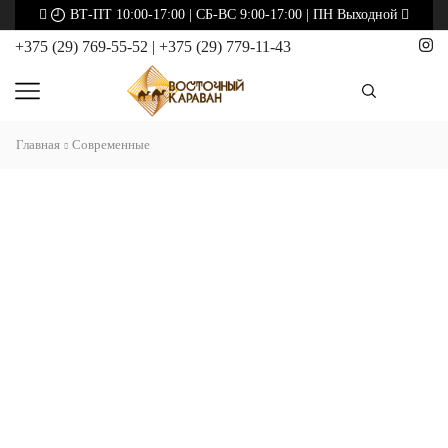
ВТ-ПТ 10:00-17:00 | СБ-ВС 9:00-17:00 | ПН Выходной
+375 (29) 769-55-52
|
+375 (29) 779-11-43
Главная
Современные