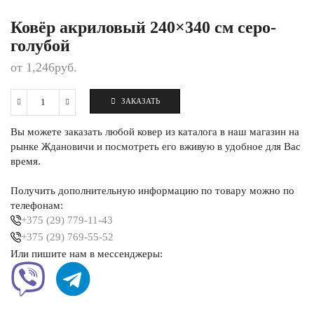
Ковёр акриловый 240×340 см серо-
голубой
от
1,246
руб.
ЗАКАЗАТЬ
Количество
Ковёр
Вы можете заказать любой ковер из каталога в наш магазин на
акриловый
240×340
рынке Ждановичи и посмотреть его вживую в удобное для Вас
см
время.
серо-
голубой
Получить дополнительную информацию по товару можно по
телефонам:
+375 (29) 779-11-43
+375 (29) 769-55-52
Или пишите нам в мессенджеры: