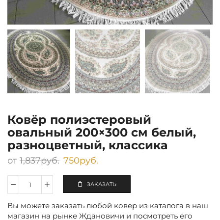
Ковёр полиэстеровый
овальный 200×300 см белый,
разноцветный, классика
от
1,837
руб.
750
руб.
ЗАКАЗАТЬ
Количество
Ковёр
Вы можете заказать любой ковер из каталога в наш
полиэстеровый
овальный
магазин на рынке Ждановичи и посмотреть его