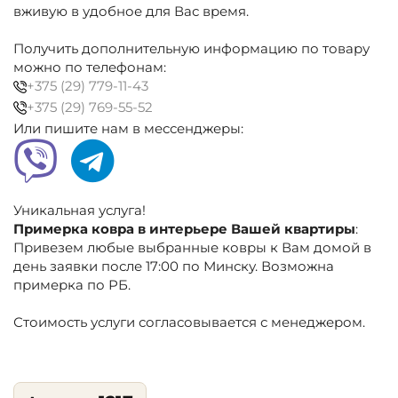
200×300
вживую в удобное для Вас время.
см
белый,
Получить дополнительную информацию по товару
разноцветный,
можно по телефонам:
классика
+375 (29) 779-11-43
+375 (29) 769-55-52
Или пишите нам в мессенджеры:
Уникальная услуга!
Примерка ковра в интерьере Вашей квартиры
:
Привезем любые выбранные ковры к Вам домой в
день заявки после 17:00 по Минску. Возможна
примерка по РБ.
Стоимость услуги согласовывается с менеджером.