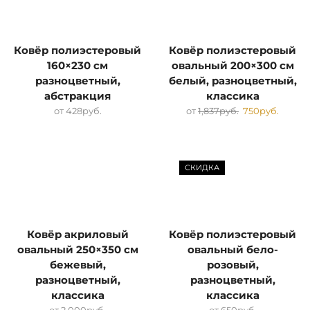
Ковёр полиэстеровый
Ковёр полиэстеровый
160×230 см
овальный 200×300 см
разноцветный,
белый, разноцветный,
абстракция
классика
от
428
руб.
от
1,837
руб.
750
руб.
СКИДКА
Ковёр акриловый
Ковёр полиэстеровый
овальный 250×350 см
овальный бело-
бежевый,
розовый,
разноцветный,
разноцветный,
классика
классика