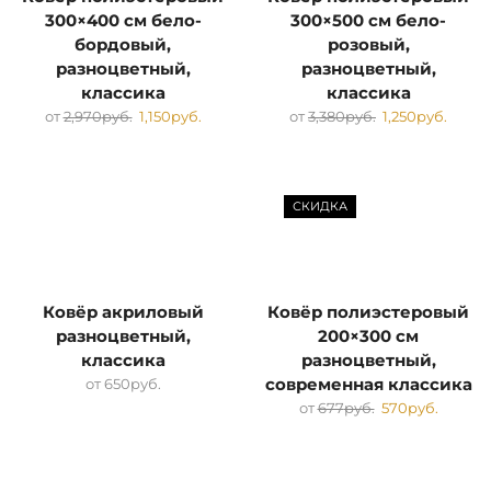
300×400 см бело-
300×500 см бело-
бордовый,
розовый,
разноцветный,
разноцветный,
классика
классика
от
2,970
руб.
1,150
руб.
от
3,380
руб.
1,250
руб.
СКИДКА
Ковёр акриловый
Ковёр полиэстеровый
разноцветный,
200×300 см
классика
разноцветный,
от
650
руб.
современная классика
от
677
руб.
570
руб.