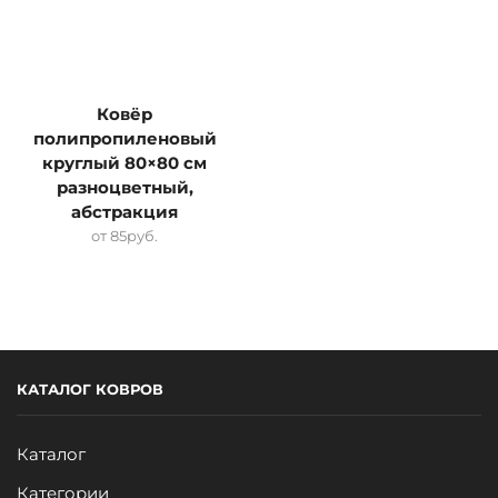
Ковёр
полипропиленовый
круглый 80×80 см
разноцветный,
абстракция
от
85
руб.
КАТАЛОГ КОВРОВ
Каталог
Категории