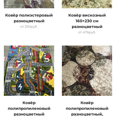
Ковёр полиэстеровый
Ковёр вискозный
разноцветный
160×230 см
от
250
руб.
разноцветный
от
476
руб.
Ковёр
Ковёр
полипропиленовый
полипропиленовый
разноцветный
разноцветный,