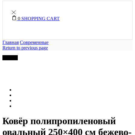
0
SHOPPING CART
Главная
Современные
Return to previous page
Скидка
Ковёр полипропиленовый
овальный 250×400 см бежево-