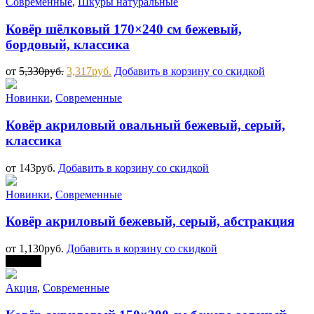
Современные
,
Шкуры натуральные
Ковёр шёлковый 170×240 см бежевый,
бордовый, классика
от
5,330
руб.
3,317
руб.
Добавить в корзину со скидкой
Новинки
,
Современные
Ковёр акриловый овальный бежевый, серый,
классика
от
143
руб.
Добавить в корзину со скидкой
Новинки
,
Современные
Ковёр акриловый бежевый, серый, абстракция
от
1,130
руб.
Добавить в корзину со скидкой
Скидка
Акция
,
Современные