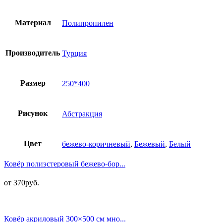
Материал
Полипропилен
Производитель
Турция
Размер
250*400
Рисунок
Абстракция
Цвет
бежево-коричневый
,
Бежевый
,
Белый
Ковёр полиэстеровый бежево-бор...
от
370
руб.
Ковёр акриловый 300×500 см мно...