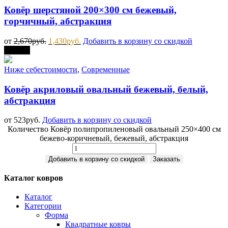
Ковёр шерстяной 200×300 см бежевый,
горчичный, абстракция
от
2,670
руб.
1,430
руб.
Добавить в корзину со скидкой
Скидка
Ниже себестоимости
,
Современные
Ковёр акриловый овальный бежевый, белый,
абстракция
от
523
руб.
Добавить в корзину со скидкой
Количество Ковёр полипропиленовый овальный 250×400 см
бежево-коричневый, бежевый, абстракция
Добавить в корзину со скидкой
Заказать
Каталог ковров
Каталог
Категории
Форма
Квадратные ковры