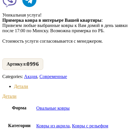
Уникальная услуга!
Примерка ковра в интерьере Вашей квартиры
:
Привезем любые выбранные ковры к Вам домой в день заявки
после 17:00 по Минску. Возможна примерка по РБ.
Стоимость услуги согласовывается с менеджером.
0996
Categories:
Акция
,
Современные
Детали
Детали
Форма
Овальные ковры
Категории
Ковры из акрила
,
Ковры с рельефом