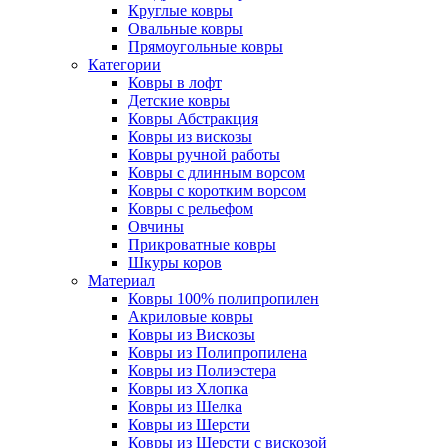
Круглые ковры
Овальные ковры
Прямоугольные ковры
Категории
Ковры в лофт
Детские ковры
Ковры Абстракция
Ковры из вискозы
Ковры ручной работы
Ковры с длинным ворсом
Ковры с коротким ворсом
Ковры с рельефом
Овчины
Прикроватные ковры
Шкуры коров
Материал
Ковры 100% полипропилен
Акриловые ковры
Ковры из Вискозы
Ковры из Полипропилена
Ковры из Полиэстера
Ковры из Хлопка
Ковры из Шелка
Ковры из Шерсти
Ковры из Шерсти с вискозой