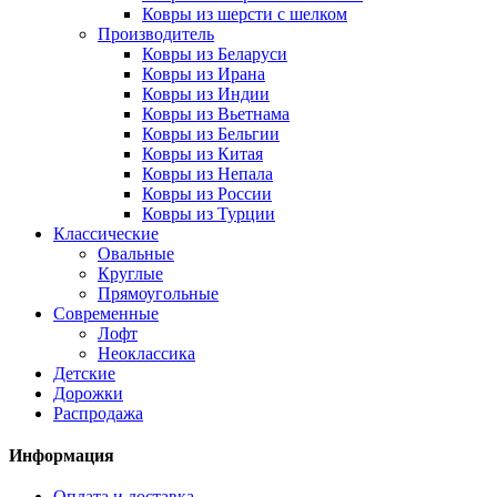
Ковры из шерсти с шелком
Производитель
Ковры из Беларуси
Ковры из Ирана
Ковры из Индии
Ковры из Вьетнама
Ковры из Бельгии
Ковры из Китая
Ковры из Непала
Ковры из России
Ковры из Турции
Классические
Овальные
Круглые
Прямоугольные
Современные
Лофт
Неоклассика
Детские
Дорожки
Распродажа
Информация
Оплата и доставка