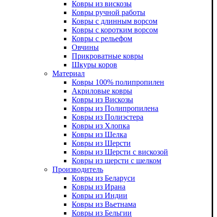
Ковры из вискозы
Ковры ручной работы
Ковры с длинным ворсом
Ковры с коротким ворсом
Ковры с рельефом
Овчины
Прикроватные ковры
Шкуры коров
Материал
Ковры 100% полипропилен
Акриловые ковры
Ковры из Вискозы
Ковры из Полипропилена
Ковры из Полиэстера
Ковры из Хлопка
Ковры из Шелка
Ковры из Шерсти
Ковры из Шерсти с вискозой
Ковры из шерсти с шелком
Производитель
Ковры из Беларуси
Ковры из Ирана
Ковры из Индии
Ковры из Вьетнама
Ковры из Бельгии