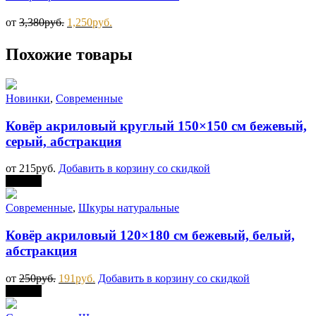
от
3,380
руб.
1,250
руб.
Похожие товары
Новинки
,
Современные
Ковёр акриловый круглый 150×150 см бежевый,
серый, абстракция
от
215
руб.
Добавить в корзину со скидкой
Скидка
Современные
,
Шкуры натуральные
Ковёр акриловый 120×180 см бежевый, белый,
абстракция
от
250
руб.
191
руб.
Добавить в корзину со скидкой
Скидка