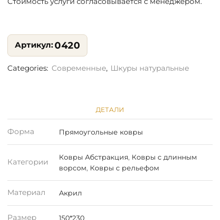
Стоимость услуги согласовывается с менеджером.
0420
Categories:
Современные
,
Шкуры натуральные
ДЕТАЛИ
Форма
Прямоугольные ковры
Ковры Абстракция
,
Ковры с длинным
Категории
ворсом
,
Ковры с рельефом
Материал
Акрил
Размер
150*230