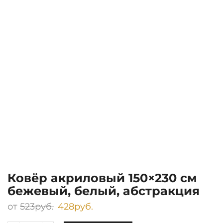
Ковёр акриловый 150×230 см
бежевый, белый, абстракция
от
523
руб.
428
руб.