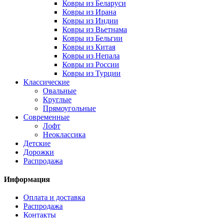
Ковры из Беларуси
Ковры из Ирана
Ковры из Индии
Ковры из Вьетнама
Ковры из Бельгии
Ковры из Китая
Ковры из Непала
Ковры из России
Ковры из Турции
Классические
Овальные
Круглые
Прямоугольные
Современные
Лофт
Неоклассика
Детские
Дорожки
Распродажа
Информация
Оплата и доставка
Распродажа
Контакты