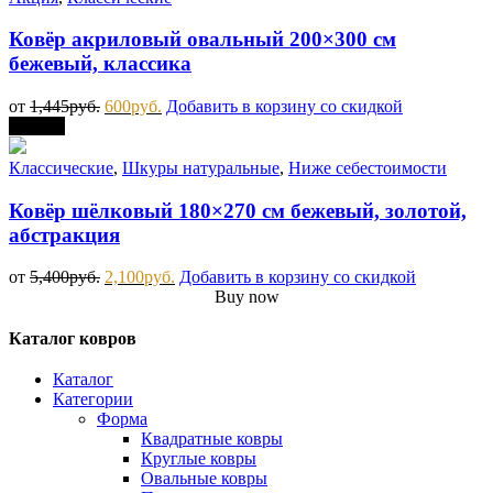
Ковёр акриловый овальный 200×300 см
бежевый, классика
от
1,445
руб.
600
руб.
Добавить в корзину со скидкой
Скидка
Классические
,
Шкуры натуральные
,
Ниже себестоимости
Ковёр шёлковый 180×270 см бежевый, золотой,
абстракция
от
5,400
руб.
2,100
руб.
Добавить в корзину со скидкой
Buy now
Каталог ковров
Каталог
Категории
Форма
Квадратные ковры
Круглые ковры
Овальные ковры