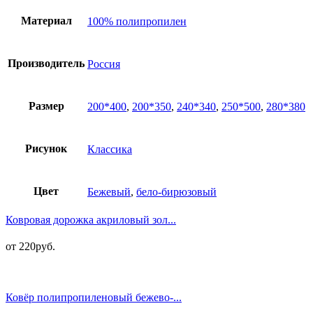
Материал
100% полипропилен
Производитель
Россия
Размер
200*400
,
200*350
,
240*340
,
250*500
,
280*380
Рисунок
Классика
Цвет
Бежевый
,
бело-бирюзовый
Ковровая дорожка акриловый зол...
от
220
руб.
Ковёр полипропиленовый бежево-...