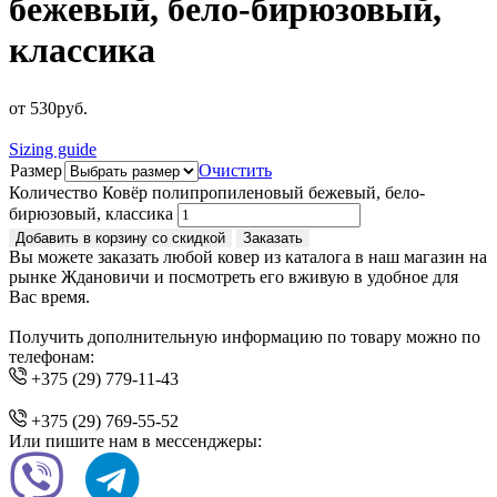
бежевый, бело-бирюзовый,
классика
от
530
руб.
Sizing guide
Размер
Очистить
Количество Ковёр полипропиленовый бежевый, бело-
бирюзовый, классика
Добавить в корзину со скидкой
Заказать
Вы можете заказать любой ковер из каталога в наш магазин на
рынке Ждановичи и посмотреть его вживую в удобное для
Вас время.
Получить дополнительную информацию по товару можно по
телефонам:
+375 (29) 779-11-43
+375 (29) 769-55-52
Или пишите нам в мессенджеры: