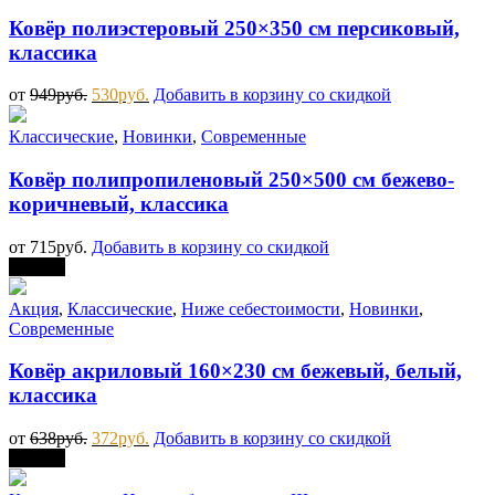
Ковёр полиэстеровый 250×350 см персиковый,
классика
от
949
руб.
530
руб.
Добавить в корзину со скидкой
Классические
,
Новинки
,
Современные
Ковёр полипропиленовый 250×500 см бежево-
коричневый, классика
от
715
руб.
Добавить в корзину со скидкой
Скидка
Акция
,
Классические
,
Ниже себестоимости
,
Новинки
,
Современные
Ковёр акриловый 160×230 см бежевый, белый,
классика
от
638
руб.
372
руб.
Добавить в корзину со скидкой
Скидка