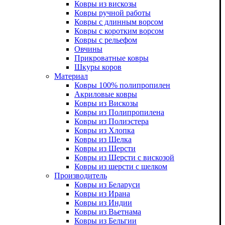
Ковры из вискозы
Ковры ручной работы
Ковры с длинным ворсом
Ковры с коротким ворсом
Ковры с рельефом
Овчины
Прикроватные ковры
Шкуры коров
Материал
Ковры 100% полипропилен
Акриловые ковры
Ковры из Вискозы
Ковры из Полипропилена
Ковры из Полиэстера
Ковры из Хлопка
Ковры из Шелка
Ковры из Шерсти
Ковры из Шерсти с вискозой
Ковры из шерсти с шелком
Производитель
Ковры из Беларуси
Ковры из Ирана
Ковры из Индии
Ковры из Вьетнама
Ковры из Бельгии