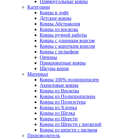
Прямоугольные ковры
Категории
Ковры в лофт
Детские ковры
Ковры Абстракция
Ковры из вискозы
Ковры ручной работы
Ковры с длинным ворсом
Ковры с коротким ворсом
Ковры с рельефом
Овчины
Прикроватные ковры
Шкуры коров
Материал
Ковры 100% полипропилен
Акриловые ковры
Ковры из Вискозы
Ковры из Полипропилена
Ковры из Полиэстера
Ковры из Хлопка
Ковры из Шелка
Ковры из Шерсти
Ковры из Шерсти с вискозой
Ковры из шерсти с шелком
Производитель