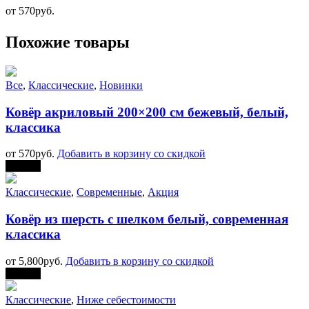
от
570
руб.
Похожие товары
Все
,
Классические
,
Новинки
Ковёр акриловый 200×200 см бежевый, белый,
классика
от
570
руб.
Добавить в корзину со скидкой
Скидка
Классические
,
Современные
,
Акция
Ковёр из шерсть с шелком белый, современная
классика
от
5,800
руб.
Добавить в корзину со скидкой
Скидка
Классические
,
Ниже себестоимости