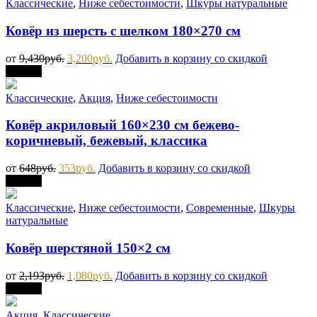
Классические
,
Ниже себестоимости
,
Шкуры натуральные
Ковёр из шерсть с шелком 180×270 см
от
9,430
руб.
3,200
руб.
Добавить в корзину со скидкой
Скидка
Классические
,
Акция
,
Ниже себестоимости
Ковёр акриловый 160×230 см бежево-
коричневый, бежевый, классика
от
648
руб.
353
руб.
Добавить в корзину со скидкой
Скидка
Классические
,
Ниже себестоимости
,
Современные
,
Шкуры
натуральные
Ковёр шерстяной 150×2 см
от
2,193
руб.
1,080
руб.
Добавить в корзину со скидкой
Скидка
Акция
,
Классические