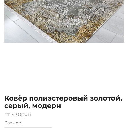
Ковёр полиэстеровый золотой,
серый, модерн
от
430
руб.
Размер