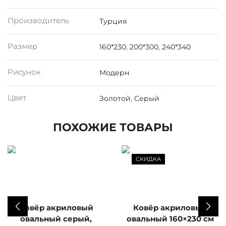
Производитель
Турция
Размер
160*230
,
200*300
,
240*340
Рисунок
Модерн
Цвет
Золотой
,
Серый
ПОХОЖИЕ ТОВАРЫ
СКИДКА
Ковёр акриловый
Ковёр акриловый
овальный серый,
овальный 160×230 см