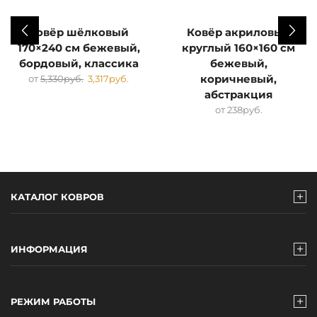
Ковёр шёлковый
Ковёр акриловый
170×240 см бежевый,
круглый 160×160 см
бордовый, классика
бежевый,
от
5,330
руб.
3,317
руб.
коричневый,
абстракция
от
238
руб.
КАТАЛОГ КОВРОВ
ИНФОРМАЦИЯ
РЕЖИМ РАБОТЫ