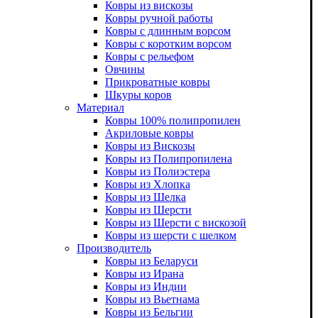
Ковры из вискозы
Ковры ручной работы
Ковры с длинным ворсом
Ковры с коротким ворсом
Ковры с рельефом
Овчины
Прикроватные ковры
Шкуры коров
Материал
Ковры 100% полипропилен
Акриловые ковры
Ковры из Вискозы
Ковры из Полипропилена
Ковры из Полиэстера
Ковры из Хлопка
Ковры из Шелка
Ковры из Шерсти
Ковры из Шерсти с вискозой
Ковры из шерсти с шелком
Производитель
Ковры из Беларуси
Ковры из Ирана
Ковры из Индии
Ковры из Вьетнама
Ковры из Бельгии