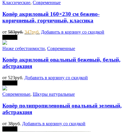
Классические
,
Современные
Ковёр акриловый 160×230 см бежево-
коричневый, горчичный, классика
от
583
руб.
347
руб.
Добавить в корзину со скидкой
Скидка
Ниже себестоимости
,
Современные
Ковёр акриловый овальный бежевый, белый,
абстракция
от
523
руб.
Добавить в корзину со скидкой
Скидка
Современные
,
Шкуры натуральные
Ковёр полипропиленовый овальный зеленый,
абстракция
от
38
руб.
Добавить в корзину со скидкой
Скидка