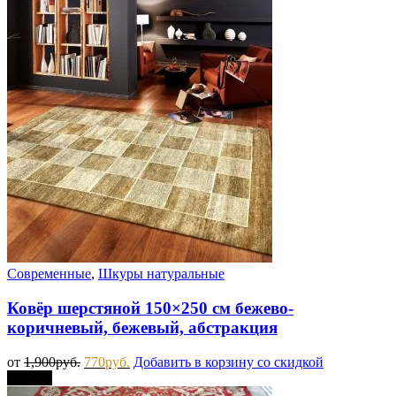
Современные
,
Шкуры натуральные
Ковёр шерстяной 150×250 см бежево-
коричневый, бежевый, абстракция
от
1,900
руб.
770
руб.
Добавить в корзину со скидкой
Скидка