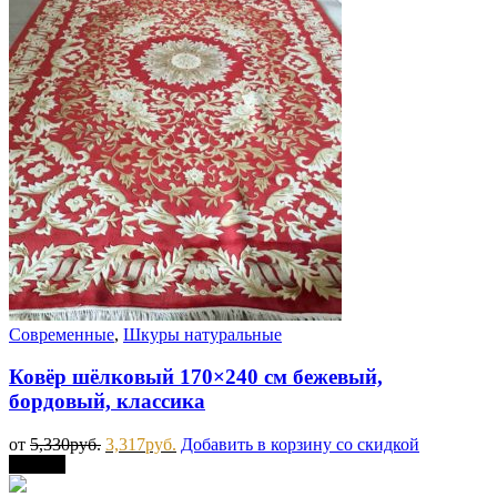
Современные
,
Шкуры натуральные
Ковёр шёлковый 170×240 см бежевый,
бордовый, классика
от
5,330
руб.
3,317
руб.
Добавить в корзину со скидкой
Скидка