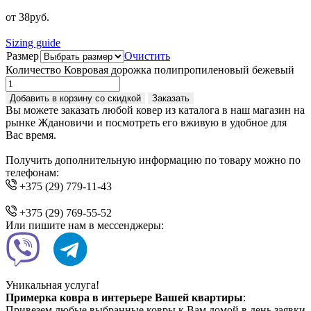
от
38
руб.
Sizing guide
Размер
Очистить
Количество Ковровая дорожка полипропиленовый бежевый
Добавить в корзину со скидкой
Заказать
Вы можете заказать любой ковер из каталога в наш магазин на
рынке Ждановичи и посмотреть его вживую в удобное для
Вас время.
Получить дополнительную информацию по товару можно по
телефонам:
+375 (29) 779-11-43
+375 (29) 769-55-52
Или пишите нам в мессенджеры:
Уникальная услуга!
Примерка ковра в интерьере Вашей квартиры
:
Привезем любые выбранные ковры к Вам домой в день заявки