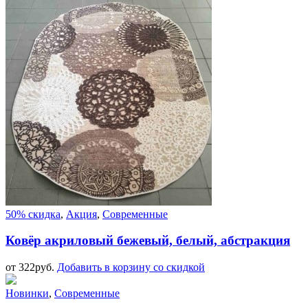
50% скидка
,
Акция
,
Современные
Ковёр акриловый бежевый, белый, абстракция
от
322
руб.
Добавить в корзину со скидкой
Новинки
,
Современные