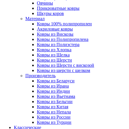
Овчины
Прикроватные ковры
Шкуры коров
Материал
Ковры 100% полипропилен
Акриловые ковры
Ковры из Вискозы
Ковры из Полипропилена
Ковры из Полиэстера
Ковры из Хлопка
Ковры из Шелка
Ковры из Шерсти
Ковры из Шерсти с вискозой
Ковры из шерсти с шелком
Производитель
Ковры из Беларуси
Ковры из Ирана
Ковры из Индии
Ковры из Вьетнама
Ковры из Бельгии
Ковры из Китая
Ковры из Непала
Ковры из России
Ковры из Турции
Классические