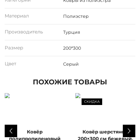
Категории
Ковры из полиэстра
Материал
Полиэстер
Производитель
Турция
Размер
200*300
Цвет
Серый
ПОХОЖИЕ ТОВАРЫ
СКИДКА
Ковёр
Ковёр шерстяной
полипропиленовый
200×300 см бежевый,