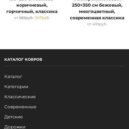
коричневый,
250×350 см бежевый,
горчичный, классика
многоцветный,
от
583
руб.
347
руб.
современная классика
от
495
руб.
КАТАЛОГ КОВРОВ
Каталог
Категории
Классические
Современные
Детские
Дорожки