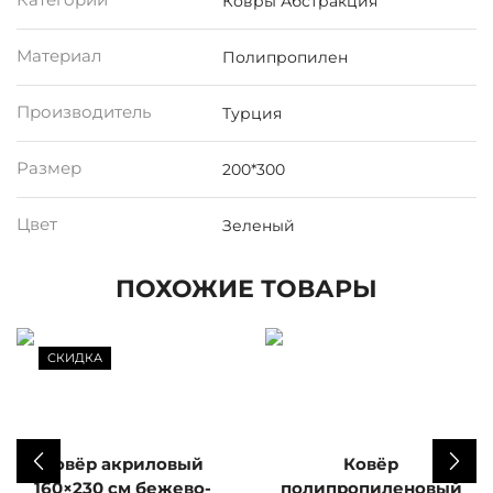
Категории
Ковры Абстракция
Материал
Полипропилен
Производитель
Турция
Размер
200*300
Цвет
Зеленый
ПОХОЖИЕ ТОВАРЫ
СКИДКА
Ковёр акриловый
Ковёр
160×230 см бежево-
полипропиленовый