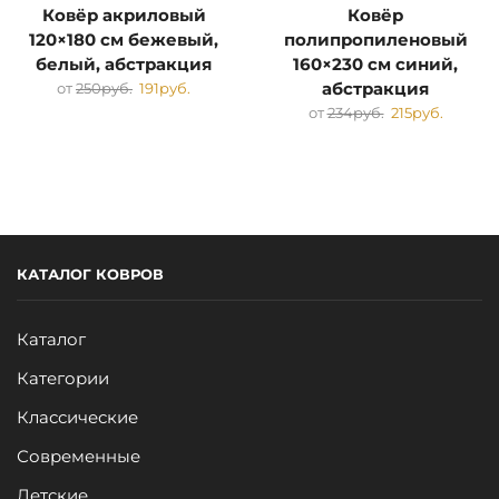
Ковёр акриловый
Ковёр
120×180 см бежевый,
полипропиленовый
белый, абстракция
160×230 см синий,
от
250
руб.
191
руб.
абстракция
от
234
руб.
215
руб.
КАТАЛОГ КОВРОВ
Каталог
Категории
Классические
Современные
Детские