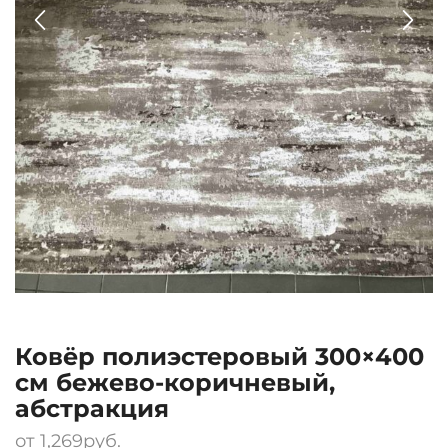
Ковёр полиэстеровый 300×400
см бежево-коричневый,
абстракция
от
1,269
руб.