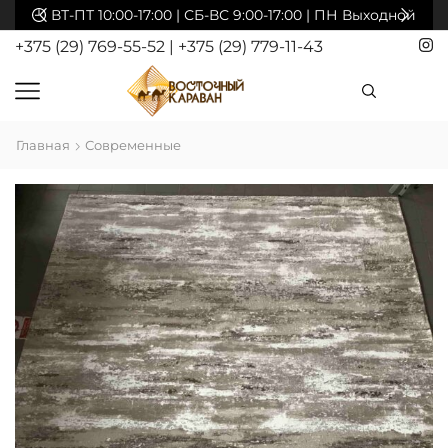
акты
ВТ-ПТ 10:00-17:00 | СБ-ВС 9:00-17:00 | ПН Выходной
+375 (29) 769-55-52
|
+375 (29) 779-11-43
Главная
Современные