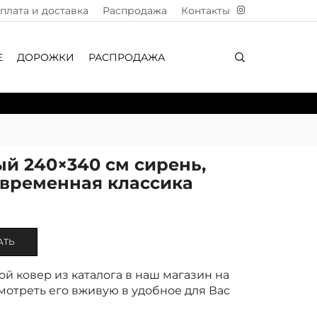
плата и доставка
Распродажа
Контакты
Е
ДОРОЖКИ
РАСПРОДАЖА
й 240×340 см сирень,
овременная классика
АТЬ
й ковер из каталога в наш магазин на
отреть его вживую в удобное для Вас