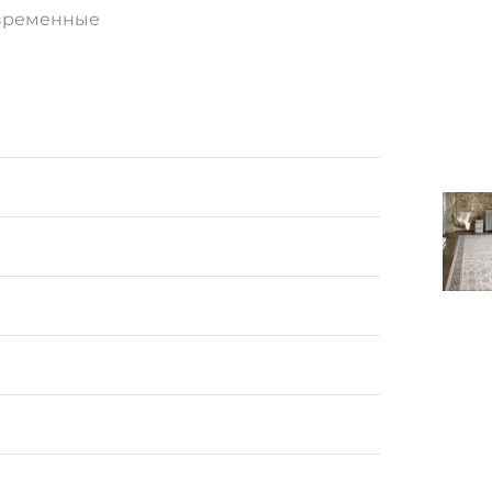
временные