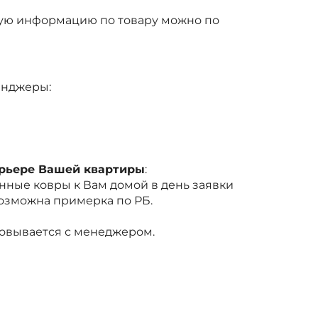
ую информацию по товару можно по
енджеры:
ерьере Вашей квартиры
:
ные ковры к Вам домой в день заявки
Возможна примерка по РБ.
совывается с менеджером.