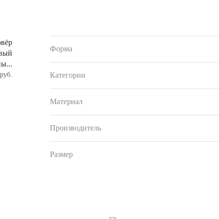
овёр
Форма
вый
ы...
руб.
Категории
Материал
Производитель
Размер