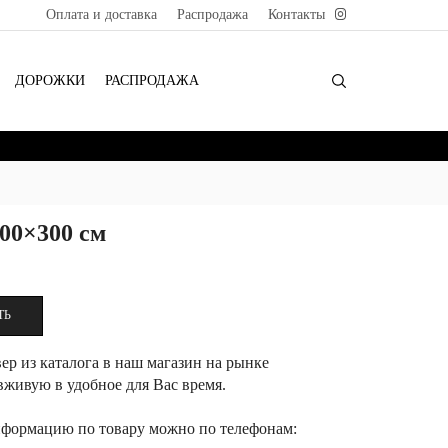
Оплата и доставка
Распродажа
Контакты
ДОРОЖКИ
РАСПРОДАЖА
00×300 см
ТЬ
ер из каталога в наш магазин на рынке
вживую в удобное для Вас время.
формацию по товару можно по телефонам: