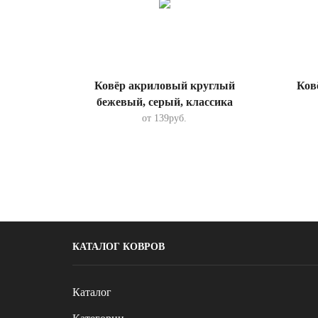
Ковёр акриловый круглый
Ков
бежевый, серый, классика
от
139
руб.
КАТАЛОГ КОВРОВ
Каталог