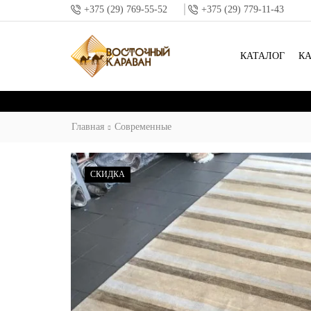
+375 (29) 769-55-52
+375 (29) 779-11-43
КАТАЛОГ
К
Главная
Современные
СКИДКА