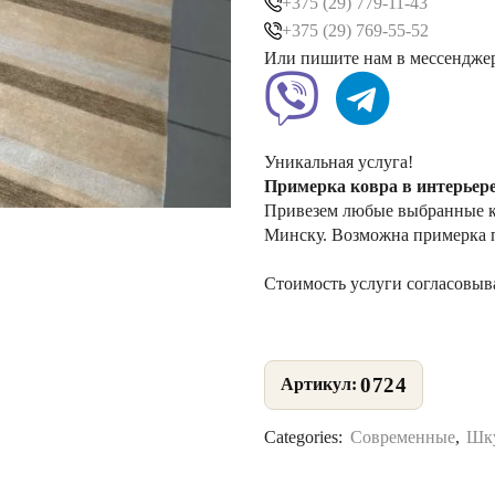
+375 (29) 779-11-43
+375 (29) 769-55-52
Или пишите нам в мессендже
Уникальная услуга!
Примерка ковра в интерьер
Привезем любые выбранные ко
Минску. Возможна примерка 
Стоимость услуги согласовыв
0724
Categories:
Современные
,
Шку