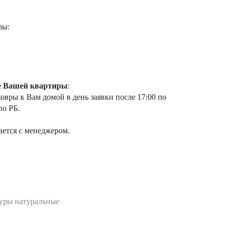
ры:
е Вашей квартиры
:
вры к Вам домой в день заявки после 17:00 по
по РБ.
ается с менеджером.
ры натуральные