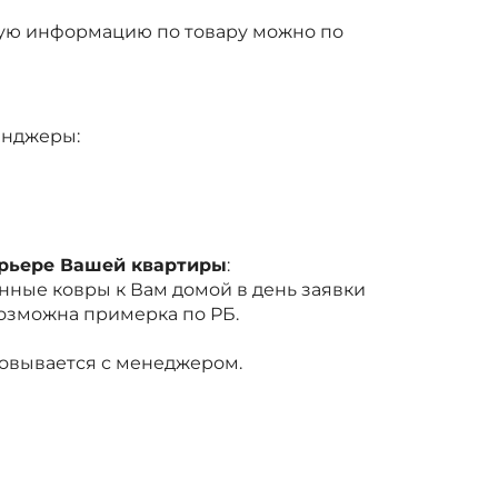
ую информацию по товару можно по
енджеры:
ерьере Вашей квартиры
:
ные ковры к Вам домой в день заявки
Возможна примерка по РБ.
совывается с менеджером.