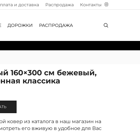
плата и доставка
Распродажа
Контакты
Е
ДОРОЖКИ
РАСПРОДАЖА
й 160×300 см бежевый,
нная классика
АТЬ
й ковер из каталога в наш магазин на
отреть его вживую в удобное для Вас