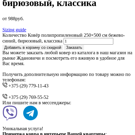
бирюзовый, классика
от
988
руб.
Sizing guide
Количество Ковёр полипропиленовый 250×500 см бежево-
синий, бирюзовый, классика
Добавить в корзину со скидкой
Заказать
Вы можете заказать любой ковер из каталога в наш магазин на
рынке Ждановичи и посмотреть его вживую в удобное для
Вас время.
Получить дополнительную информацию по товару можно по
телефонам:
+375 (29) 779-11-43
+375 (29) 769-55-52
Или пишите нам в мессенджеры:
Уникальная услуга!
Примерка ковра в интерьере Вашей квартиры
: