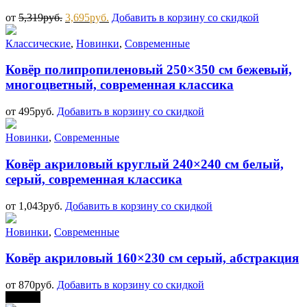
от
5,319
руб.
3,695
руб.
Добавить в корзину со скидкой
Классические
,
Новинки
,
Современные
Ковёр полипропиленовый 250×350 см бежевый,
многоцветный, современная классика
от
495
руб.
Добавить в корзину со скидкой
Новинки
,
Современные
Ковёр акриловый круглый 240×240 см белый,
серый, современная классика
от
1,043
руб.
Добавить в корзину со скидкой
Новинки
,
Современные
Ковёр акриловый 160×230 см серый, абстракция
от
870
руб.
Добавить в корзину со скидкой
Скидка