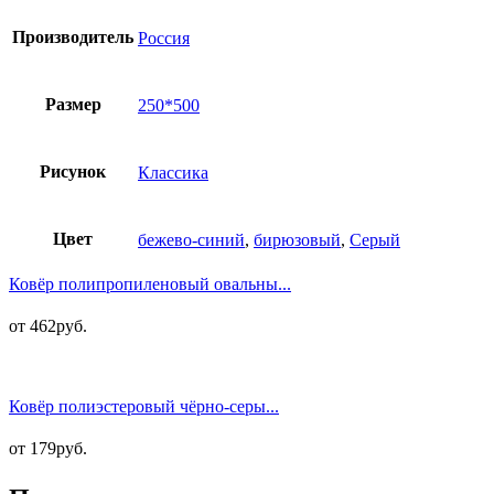
Производитель
Россия
Размер
250*500
Рисунок
Классика
Цвет
бежево-синий
,
бирюзовый
,
Серый
Ковёр полипропиленовый овальны...
от
462
руб.
Ковёр полиэстеровый чёрно-серы...
от
179
руб.