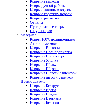
Ковры из вискозы
Ковры ручной работы
Ковры с длинным ворсом
Ковры с коротким ворсом
Ковры с рельефом
Овчины
Прикроватные ковры
Шкуры коров
Материал
Ковры 100% полипропилен
Акриловые ковры
Ковры из Вискозы
Ковры из Полипропилена
Ковры из Полиэстера
Ковры из Хлопка
Ковры из Шелка
Ковры из Шерсти
Ковры из Шерсти с вискозой
Ковры из шерсти с шелком
Производитель
Ковры из Беларуси
Ковры из Ирана
Ковры из Индии
Ковры из Вьетнама
Ковры из Бельгии