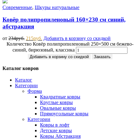
Современные
,
Шкуры натуральные
Ковёр полипропиленовый 160×230 см синий,
абстракция
от
234
руб.
215
руб.
Добавить в корзину со скидкой
Количество Ковёр полипропиленовый 250×500 см бежево-
синий, бирюзовый, классика
Добавить в корзину со скидкой
Заказать
Каталог ковров
Каталог
Категории
Форма
Квадратные ковры
Круглые ковры
Овальные ковры
Прямоугольные ковры
Категории
Ковры в лофт
Детские ковры
Ковры Абстракция