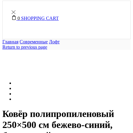
0
SHOPPING CART
Главная
Современные
Лофт
Return to previous page
Ковёр полипропиленовый
250×500 см бежево-синий,