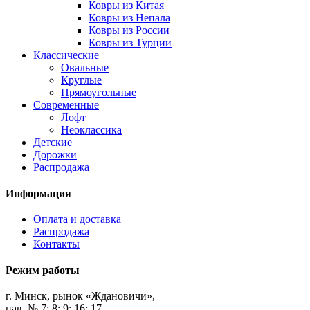
Ковры из Китая
Ковры из Непала
Ковры из России
Ковры из Турции
Классические
Овальные
Круглые
Прямоугольные
Современные
Лофт
Неоклассика
Детские
Дорожки
Распродажа
Информация
Оплата и доставка
Распродажа
Контакты
Режим работы
г. Минск, рынок «Ждановичи»,
пав. № 7; 8; 9; 16; 17