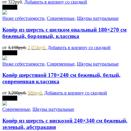
от
322
руб.
Добавить в корзину со скидкой
Скидка
Ниже себестоимости
,
Современные
,
Шкуры натуральные
Ковёр из шерсть с шелком овальный 180×270 см
бежевый, бордовый, классика
от
3,198
руб.
2,074
руб.
Добавить в корзину со скидкой
Скидка
Ниже себестоимости
,
Современные
,
Шкуры натуральные
Ковёр шерстяной 170×240 см бежевый, белый,
современная классика
от
3,200
руб.
980
руб.
Добавить в корзину со скидкой
Скидка
Современные
,
Шкуры натуральные
Ковёр из шерсть с вискозой 240×340 см бежевый,
зеленый, абстракция