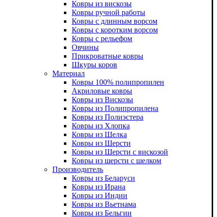
Ковры из вискозы
Ковры ручной работы
Ковры с длинным ворсом
Ковры с коротким ворсом
Ковры с рельефом
Овчины
Прикроватные ковры
Шкуры коров
Материал
Ковры 100% полипропилен
Акриловые ковры
Ковры из Вискозы
Ковры из Полипропилена
Ковры из Полиэстера
Ковры из Хлопка
Ковры из Шелка
Ковры из Шерсти
Ковры из Шерсти с вискозой
Ковры из шерсти с шелком
Производитель
Ковры из Беларуси
Ковры из Ирана
Ковры из Индии
Ковры из Вьетнама
Ковры из Бельгии