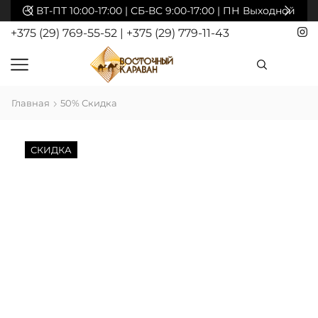
ВТ-ПТ 10:00-17:00 | СБ-ВС 9:00-17:00 | ПН Выходной
+375 (29) 769-55-52
|
+375 (29) 779-11-43
Главная
50% Скидка
СКИДКА