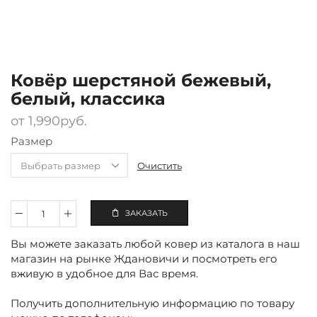
Ковёр шерстяной бежевый,
белый, классика
от
1,990
руб.
Размер
Очистить
ЗАКАЗАТЬ
Количество
Ковёр
Вы можете заказать любой ковер из каталога в наш
шерстяной
бежевый,
магазин на рынке Ждановичи и посмотреть его
белый,
вживую в удобное для Вас время.
классика
Получить дополнительную информацию по товару