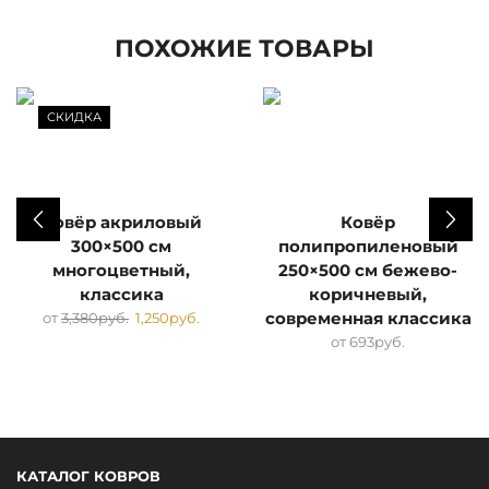
ПОХОЖИЕ ТОВАРЫ
СКИДКА
Ковёр акриловый
Ковёр
300×500 см
полипропиленовый
многоцветный,
250×500 см бежево-
классика
коричневый,
от
3,380
руб.
1,250
руб.
современная классика
от
693
руб.
КАТАЛОГ КОВРОВ