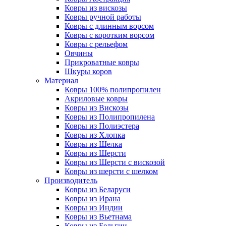
Ковры из вискозы
Ковры ручной работы
Ковры с длинным ворсом
Ковры с коротким ворсом
Ковры с рельефом
Овчины
Прикроватные ковры
Шкуры коров
Материал
Ковры 100% полипропилен
Акриловые ковры
Ковры из Вискозы
Ковры из Полипропилена
Ковры из Полиэстера
Ковры из Хлопка
Ковры из Шелка
Ковры из Шерсти
Ковры из Шерсти с вискозой
Ковры из шерсти с шелком
Производитель
Ковры из Беларуси
Ковры из Ирана
Ковры из Индии
Ковры из Вьетнама
Ковры из Бельгии