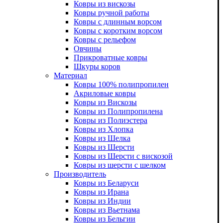
Ковры из вискозы
Ковры ручной работы
Ковры с длинным ворсом
Ковры с коротким ворсом
Ковры с рельефом
Овчины
Прикроватные ковры
Шкуры коров
Материал
Ковры 100% полипропилен
Акриловые ковры
Ковры из Вискозы
Ковры из Полипропилена
Ковры из Полиэстера
Ковры из Хлопка
Ковры из Шелка
Ковры из Шерсти
Ковры из Шерсти с вискозой
Ковры из шерсти с шелком
Производитель
Ковры из Беларуси
Ковры из Ирана
Ковры из Индии
Ковры из Вьетнама
Ковры из Бельгии