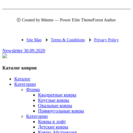
Ⓒ Created by 8theme — Power Elite ThemeForest Author.
Site Map
Terms & Conditions
Privacy Policy
Newsletter 30.09.2020
Каталог ковров
Каталог
Категории
Форма
Квадратные ковры
Круглые ковры
Овальные ковры
Прямоугольные ковры
Категории
Ковры в лофт
Детские ковры
Ковры Абстракция