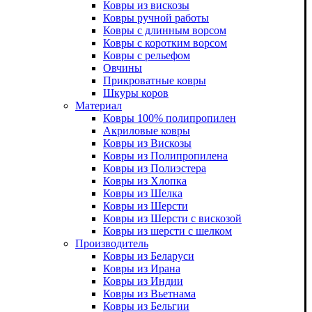
Ковры из вискозы
Ковры ручной работы
Ковры с длинным ворсом
Ковры с коротким ворсом
Ковры с рельефом
Овчины
Прикроватные ковры
Шкуры коров
Материал
Ковры 100% полипропилен
Акриловые ковры
Ковры из Вискозы
Ковры из Полипропилена
Ковры из Полиэстера
Ковры из Хлопка
Ковры из Шелка
Ковры из Шерсти
Ковры из Шерсти с вискозой
Ковры из шерсти с шелком
Производитель
Ковры из Беларуси
Ковры из Ирана
Ковры из Индии
Ковры из Вьетнама
Ковры из Бельгии