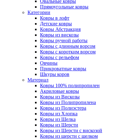
Овальные ковры
Прямоугольные ковры
Категории
Ковры в лофт
Детские ковры
Ковры Абстракция
Ковры из вискозы
Ковры ручной работы
Ковры с длинным ворсом
Ковры с коротким ворсом
Ковры с рельефом
Овчины
Прикроватные ковры
Шкуры коров
Материал
Ковры 100% полипропилен
Акриловые ковры
Ковры из Вискозы
Ковры из Полипропилена
Ковры из Полиэстера
Ковры из Хлопка
Ковры из Шелка
Ковры из Шерсти
Ковры из Шерсти с вискозой
Ковры из шерсти с шелком